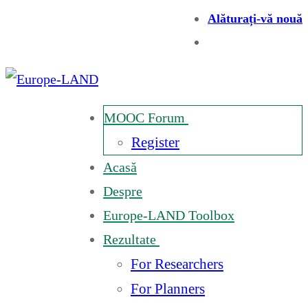
Alăturați-vă nouă
MOOC Forum
Register
Acasă
Despre
Europe-LAND Toolbox
Rezultate
For Researchers
For Planners