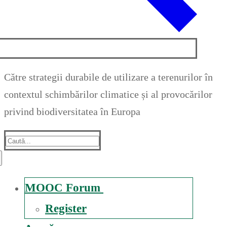
Către strategii durabile de utilizare a terenurilor în
contextul schimbărilor climatice și al provocărilor
privind biodiversitatea în Europa
Suche
nach:
MOOC Forum
Register