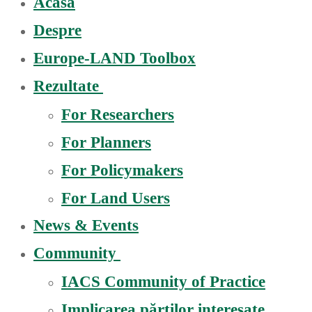
Acasă
Despre
Europe-LAND Toolbox
Rezultate
For Researchers
For Planners
For Policymakers
For Land Users
News & Events
Community
IACS Community of Practice
Implicarea părților interesate