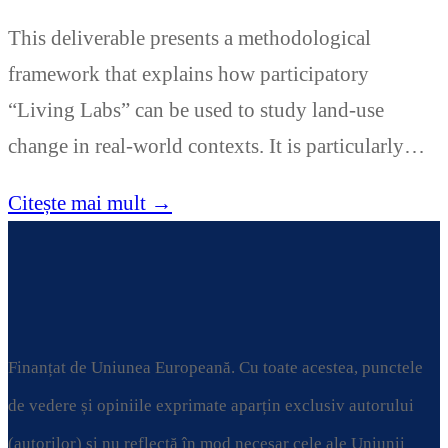
This deliverable presents a methodological
framework that explains how participatory
“Living Labs” can be used to study land-use
change in real-world contexts. It is particularly…
Citește mai mult →
Finanțat de Uniunea Europeană. Cu toate acestea, punctele
de vedere și opiniile exprimate aparțin exclusiv autorului
(autorilor) și nu reflectă în mod necesar cele ale Uniunii