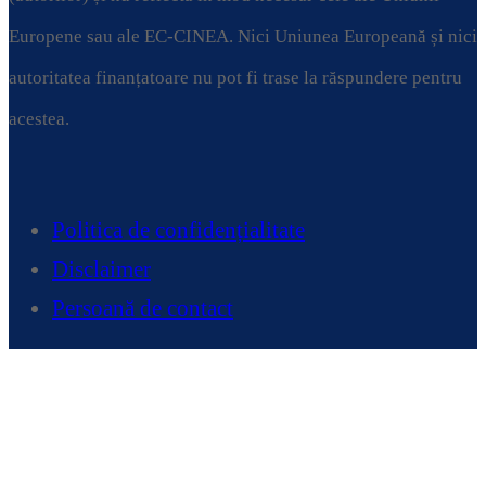
Europene sau ale EC-CINEA. Nici Uniunea Europeană și nici
autoritatea finanțatoare nu pot fi trase la răspundere pentru
acestea.
Politica de confidențialitate
Disclaimer
Persoană de contact