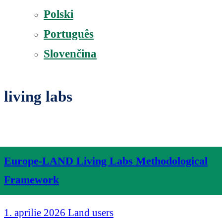
Polski
Português
Slovenčina
living labs
Europe-LAND Living Labs Methodological
Framework
1. aprilie 2026
Land users