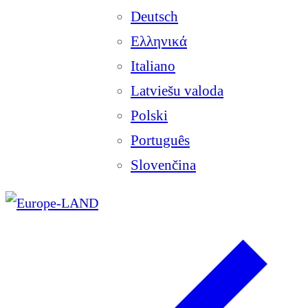
Deutsch
Ελληνικά
Italiano
Latviešu valoda
Polski
Português
Slovenčina