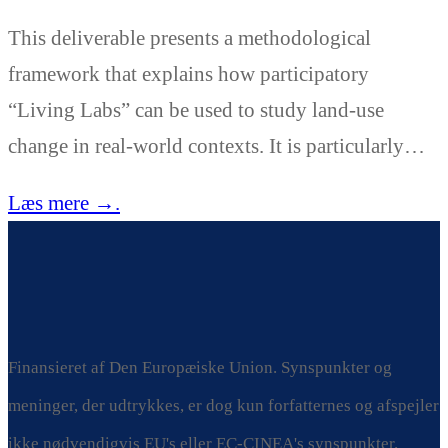
This deliverable presents a methodological
framework that explains how participatory
“Living Labs” can be used to study land-use
change in real-world contexts. It is particularly…
Læs mere →.
Finansieret af Den Europæiske Union. Synspunkter og
meninger, der udtrykkes, er dog kun forfatternes og afspejler
ikke nødvendigvis EU's eller EC-CINEA's synspunkter.