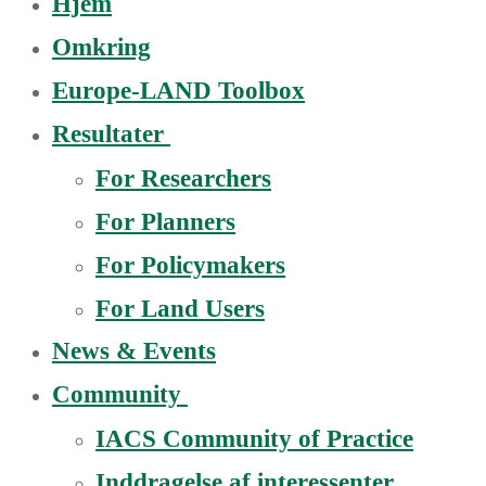
Hjem
Omkring
Europe-LAND Toolbox
Resultater
For Researchers
For Planners
For Policymakers
For Land Users
News & Events
Community
IACS Community of Practice
Inddragelse af interessenter