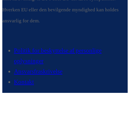
Hverken EU eller den bevilgende myndighed kan holdes
ansvarlig for dem.
Politik for beskyttelse af personlige
oplysninger
Ansvarsfraskrivelse
Kontakt