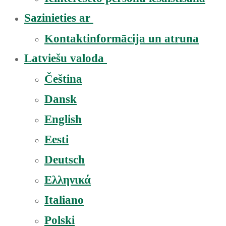
Sazinieties ar
Kontaktinformācija un atruna
Latviešu valoda
Čeština
Dansk
English
Eesti
Deutsch
Ελληνικά
Italiano
Polski