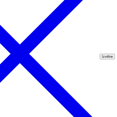
Izvēlne