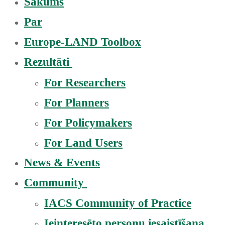
Sākums
Par
Europe-LAND Toolbox
Rezultāti
For Researchers
For Planners
For Policymakers
For Land Users
News & Events
Community
IACS Community of Practice
Ieinteresēto personu iesaistīšana