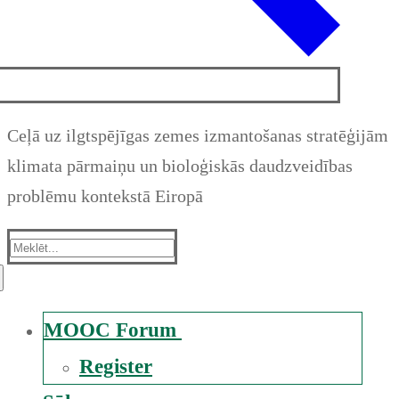
Ceļā uz ilgtspējīgas zemes izmantošanas stratēģijām
klimata pārmaiņu un bioloģiskās daudzveidības
problēmu kontekstā Eiropā
Suche
nach:
MOOC Forum
Register