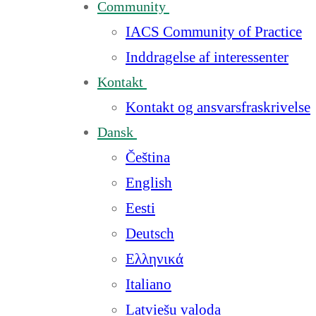
Community
IACS Community of Practice
Inddragelse af interessenter
Kontakt
Kontakt og ansvarsfraskrivelse
Dansk
Čeština
English
Eesti
Deutsch
Ελληνικά
Italiano
Latviešu valoda