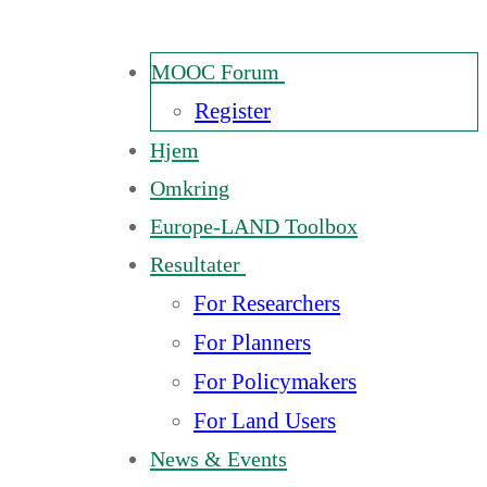
MOOC Forum
Register
Hjem
Omkring
Europe-LAND Toolbox
Resultater
For Researchers
For Planners
For Policymakers
For Land Users
News & Events