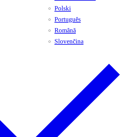
Polski
Português
Română
Slovenčina