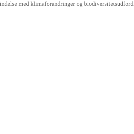
bindelse med klimaforandringer og biodiversitetsudford