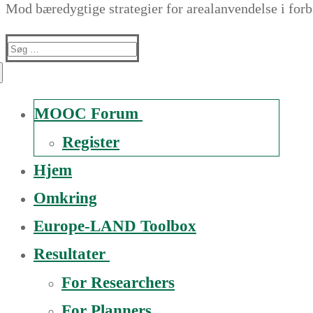
Mod bæredygtige strategier for arealanvendelse i for
Suche
nach:
MOOC Forum
Register
Hjem
Omkring
Europe-LAND Toolbox
Resultater
For Researchers
For Planners