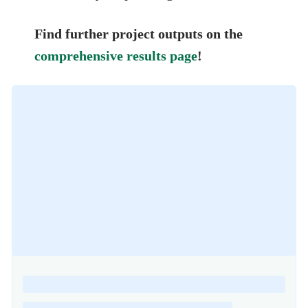
Find further project outputs on the
comprehensive results page
!
Loading
posts…