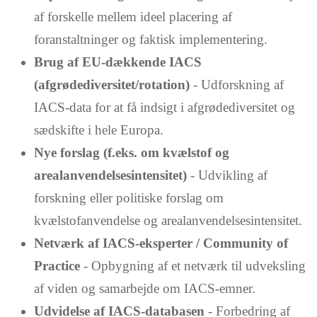
af forskelle mellem ideel placering af
foranstaltninger og faktisk implementering.
Brug af EU-dækkende IACS
(afgrødediversitet/rotation)
- Udforskning af
IACS-data for at få indsigt i afgrødediversitet og
sædskifte i hele Europa.
Nye forslag (f.eks. om kvælstof og
arealanvendelsesintensitet)
- Udvikling af
forskning eller politiske forslag om
kvælstofanvendelse og arealanvendelsesintensitet.
Netværk af IACS-eksperter / Community of
Practice
- Opbygning af et netværk til udveksling
af viden og samarbejde om IACS-emner.
Udvidelse af IACS-databasen
- Forbedring af