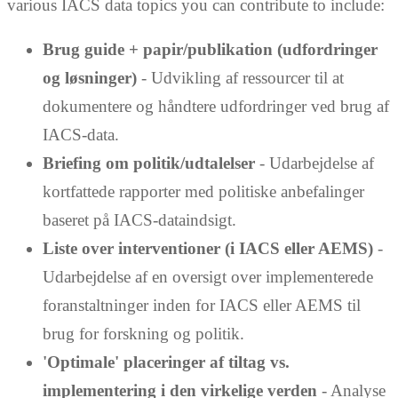
various IACS data topics you can contribute to include:
Brug guide + papir/publikation (udfordringer
og løsninger)
- Udvikling af ressourcer til at
dokumentere og håndtere udfordringer ved brug af
IACS-data.
Briefing om politik/udtalelser
- Udarbejdelse af
kortfattede rapporter med politiske anbefalinger
baseret på IACS-dataindsigt.
Liste over interventioner (i IACS eller AEMS)
-
Udarbejdelse af en oversigt over implementerede
foranstaltninger inden for IACS eller AEMS til
brug for forskning og politik.
'Optimale' placeringer af tiltag vs.
implementering i den virkelige verden
- Analyse