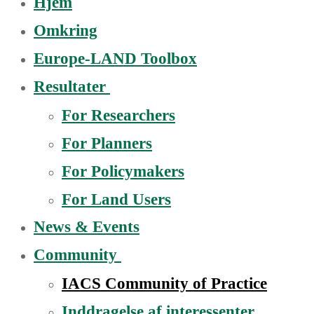
Hjem
Omkring
Europe-LAND Toolbox
Resultater
For Researchers
For Planners
For Policymakers
For Land Users
News & Events
Community
IACS Community of Practice
Inddragelse af interessenter