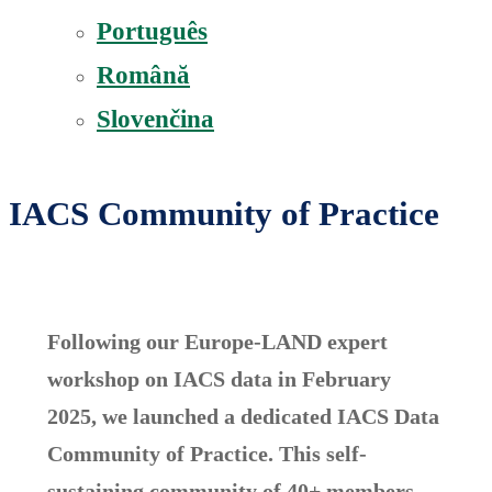
Português
Română
Slovenčina
IACS Community of Practice
Following our Europe-LAND expert
workshop on IACS data in February
2025, we launched a dedicated IACS Data
Community of Practice. This self-
sustaining community of 40+ members