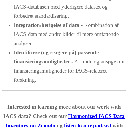
IACS-databasen med yderligere datasæt og
forbedret standardisering.
Integration/berigelse af data
- Kombination af
IACS-data med andre kilder til mere omfattende
analyser.
Identificere (og reagere på) passende
finansieringsmuligheder
- At finde og ansøge om
finansieringsmuligheder for IACS-relateret
forskning.
Interested in learning more about our work with
IACS data? Check out our
Harmonized IACS Data
Inventory on Zenodo
og
listen to our podcast
with