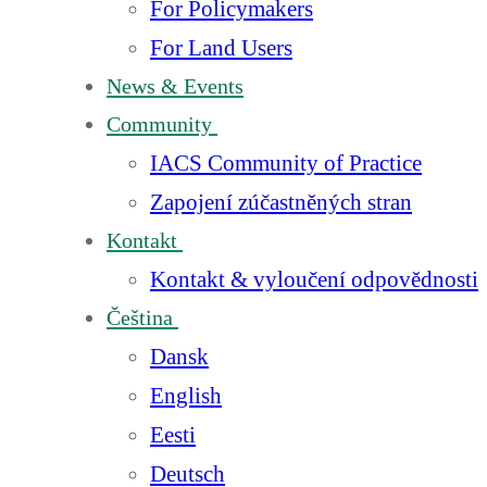
For Policymakers
For Land Users
News & Events
Community
IACS Community of Practice
Zapojení zúčastněných stran
Kontakt
Kontakt & vyloučení odpovědnosti
Čeština
Dansk
English
Eesti
Deutsch