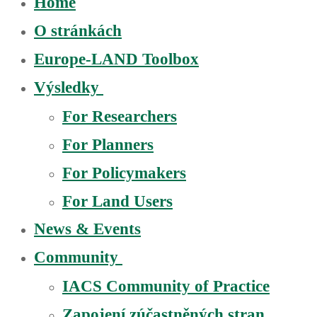
Home
O stránkách
Europe-LAND Toolbox
Výsledky
For Researchers
For Planners
For Policymakers
For Land Users
News & Events
Community
IACS Community of Practice
Zapojení zúčastněných stran