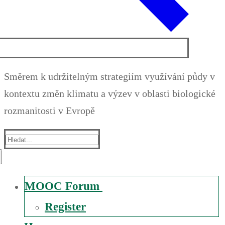
Směrem k udržitelným strategiím využívání půdy v
kontextu změn klimatu a výzev v oblasti biologické
rozmanitosti v Evropě
Suche
nach:
MOOC Forum
Register