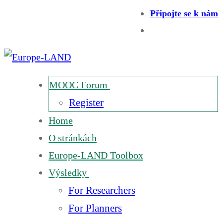
Připojte se k nám
MOOC Forum
Register
Home
O stránkách
Europe-LAND Toolbox
Výsledky
For Researchers
For Planners