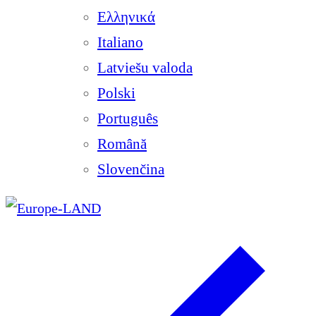
Ελληνικά
Italiano
Latviešu valoda
Polski
Português
Română
Slovenčina