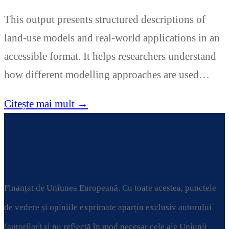
This output presents structured descriptions of
land-use models and real-world applications in an
accessible format. It helps researchers understand
how different modelling approaches are used…
Citește mai mult →
Finanțat de Uniunea Europeană. Cu toate acestea, punctele
de vedere și opiniile exprimate aparțin exclusiv autorului
(autorilor) și nu reflectă în mod necesar cele ale Uniunii