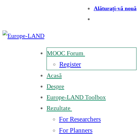
Alăturați-vă nouă
MOOC Forum
Register
Acasă
Despre
Europe-LAND Toolbox
Rezultate
For Researchers
For Planners