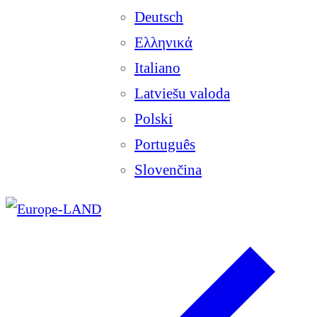
Deutsch
Ελληνικά
Italiano
Latviešu valoda
Polski
Português
Slovenčina