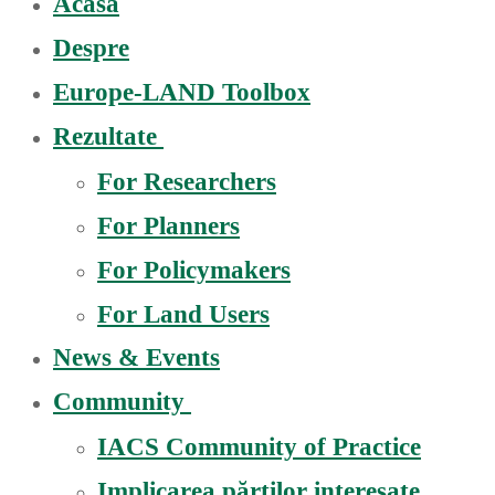
Acasă
Despre
Europe-LAND Toolbox
Rezultate
For Researchers
For Planners
For Policymakers
For Land Users
News & Events
Community
IACS Community of Practice
Implicarea părților interesate