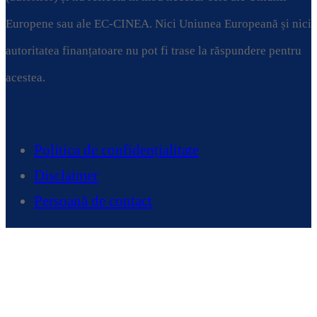
Europene sau ale EC-CINEA. Nici Uniunea Europeană și nici
autoritatea finanțatoare nu pot fi trase la răspundere pentru
acestea.
Politica de confidențialitate
Disclaimer
Persoană de contact