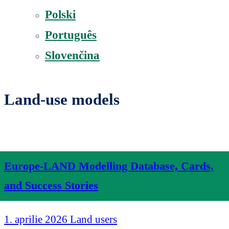
Polski
Português
Slovenčina
Land-use models
Europe-LAND Modelling Database, Cards,
and Success Stories
1. aprilie 2026
Land users