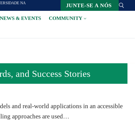
VERSIDADE NA
JUNTE-SE A NÓS
NEWS & EVENTS
COMMUNITY
Suche nach:
s, and Success Stories
dels and real-world applications in an accessible
elling approaches are used…