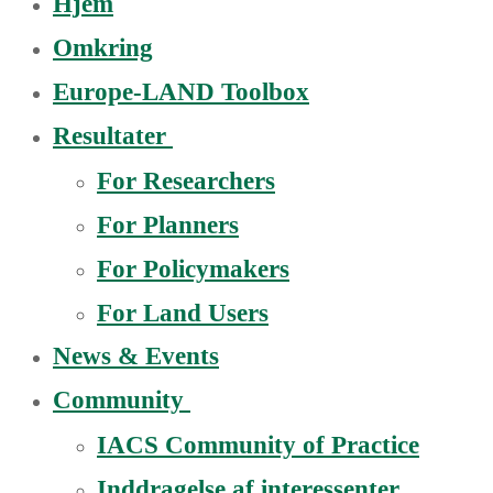
Hjem
Omkring
Europe-LAND Toolbox
Resultater
For Researchers
For Planners
For Policymakers
For Land Users
News & Events
Community
IACS Community of Practice
Inddragelse af interessenter