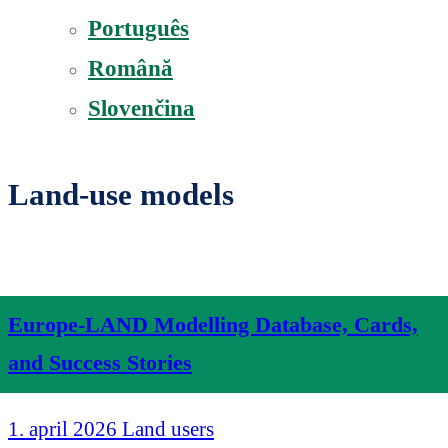
Português
Română
Slovenčina
Land-use models
Europe-LAND Modelling Database, Cards,
and Success Stories
1. april 2026
Land users