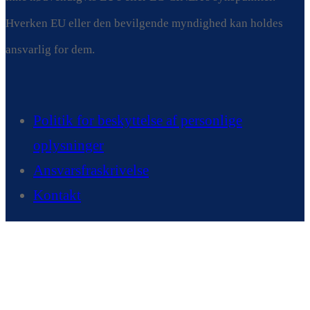
Hverken EU eller den bevilgende myndighed kan holdes
ansvarlig for dem.
Politik for beskyttelse af personlige
oplysninger
Ansvarsfraskrivelse
Kontakt