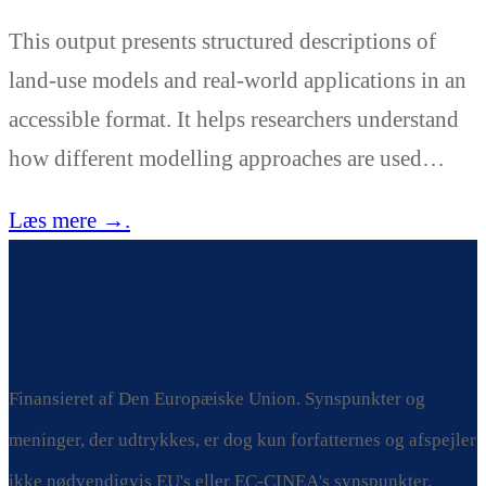
This output presents structured descriptions of
land-use models and real-world applications in an
accessible format. It helps researchers understand
how different modelling approaches are used…
Læs mere →.
Finansieret af Den Europæiske Union. Synspunkter og
meninger, der udtrykkes, er dog kun forfatternes og afspejler
ikke nødvendigvis EU's eller EC-CINEA's synspunkter.