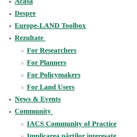
Acasă
Despre
Europe-LAND Toolbox
Rezultate
For Researchers
For Planners
For Policymakers
For Land Users
News & Events
Community
IACS Community of Practice
Implicarea părților interesate