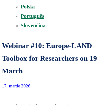
Polski
Português
Slovenčina
Webinar #10: Europe-LAND
Toolbox for Researchers on 19
March
17. martie 2026