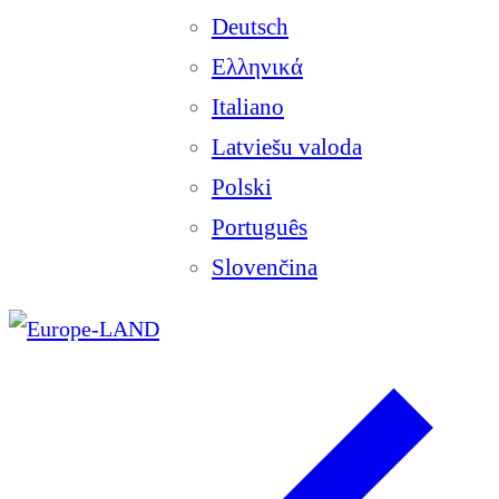
Deutsch
Ελληνικά
Italiano
Latviešu valoda
Polski
Português
Slovenčina