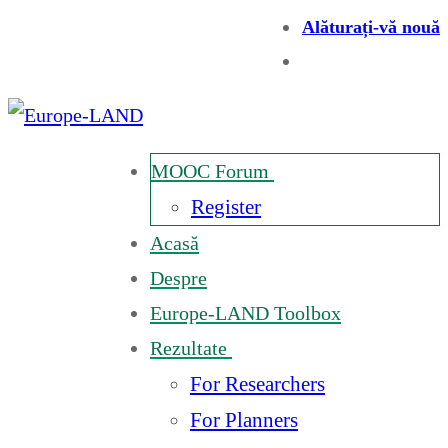
Alăturați-vă nouă
MOOC Forum
Register
Acasă
Despre
Europe-LAND Toolbox
Rezultate
For Researchers
For Planners