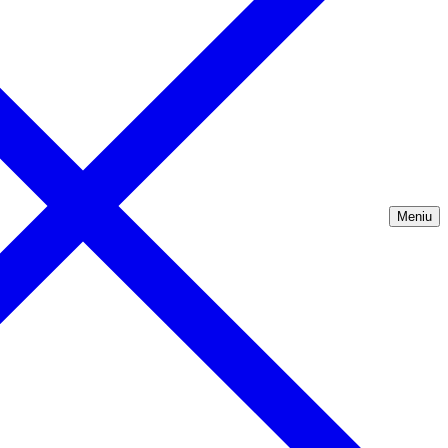
Meniu