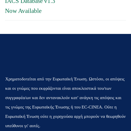
IACS Database v1.3
Now Available
Χρηματοδοτείται από την Ευρωπαϊκή Ένωση. Ωστόσο, οι απόψεις
και οι γνώμες που εκφράζονται είναι αποκλειστικά του/των
συγγραφέα/ων και δεν αντανακλούν κατ' ανάγκη τις απόψεις και
τις γνώμες της Ευρωπαϊκής Ένωσης ή του EC-CINEA. Ούτε η
Ευρωπαϊκή Ένωση ούτε η χορηγούσα αρχή μπορούν να θεωρηθούν
υπεύθυνοι γι' αυτές.