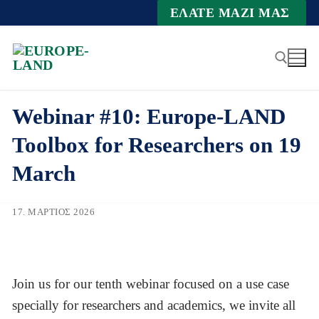
Zum
ΕΛΆΤΕ ΜΑΖΊ ΜΑΣ
Inhalt
springen
Webinar #10: Europe-LAND
Suche nach:
Toolbox for Researchers on 19
March
17. ΜΆΡΤΙΟΣ 2026
Join us for our tenth webinar focused on a use case
specially for researchers and academics, we invite all