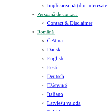
Implicarea părților interesate
Persoană de contact
Contact & Disclaimer
Română
Čeština
Dansk
English
Eesti
Deutsch
Ελληνικά
Italiano
Latviešu valoda