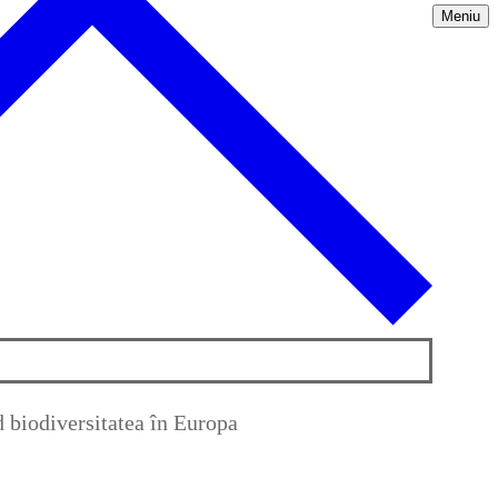
Meniu
nd biodiversitatea în Europa