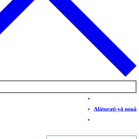
Alăturați-vă nouă