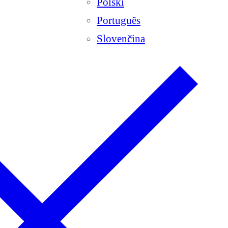
Polski
Português
Slovenčina