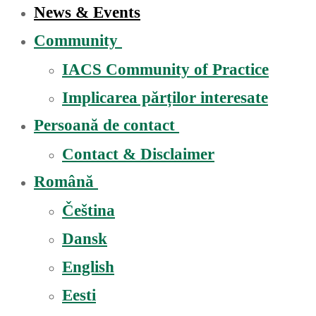
News & Events
Community
IACS Community of Practice
Implicarea părților interesate
Persoană de contact
Contact & Disclaimer
Română
Čeština
Dansk
English
Eesti