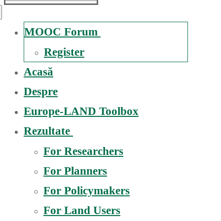
nach:
MOOC Forum
Register
Acasă
Despre
Europe-LAND Toolbox
Rezultate
For Researchers
For Planners
For Policymakers
For Land Users