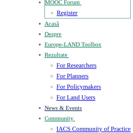
MOOC Forum
Register
Acasă
Despre
Europe-LAND Toolbox
Rezultate
For Researchers
For Planners
For Policymakers
For Land Users
News & Events
Community
IACS Community of Practice