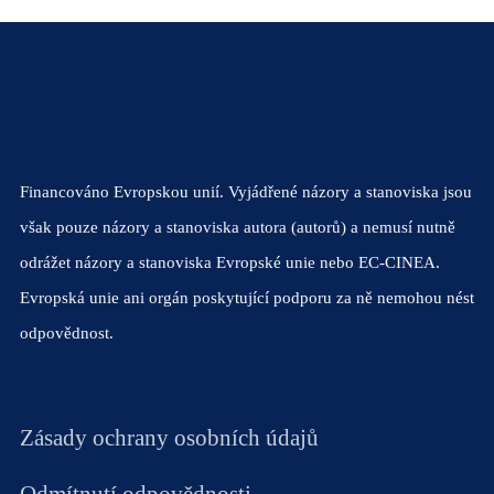
Financováno Evropskou unií. Vyjádřené názory a stanoviska jsou
však pouze názory a stanoviska autora (autorů) a nemusí nutně
odrážet názory a stanoviska Evropské unie nebo EC-CINEA.
Evropská unie ani orgán poskytující podporu za ně nemohou nést
odpovědnost.
Zásady ochrany osobních údajů
Odmítnutí odpovědnosti