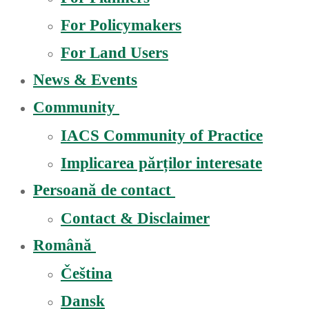
For Policymakers
For Land Users
News & Events
Community
IACS Community of Practice
Implicarea părților interesate
Persoană de contact
Contact & Disclaimer
Română
Čeština
Dansk