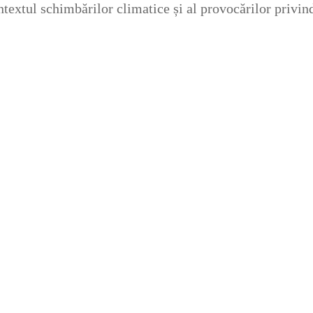
contextul schimbărilor climatice și al provocărilor privi