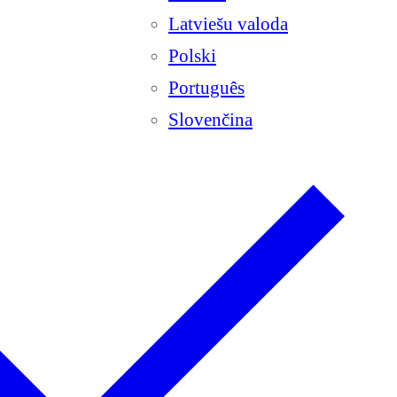
Latviešu valoda
Polski
Português
Slovenčina