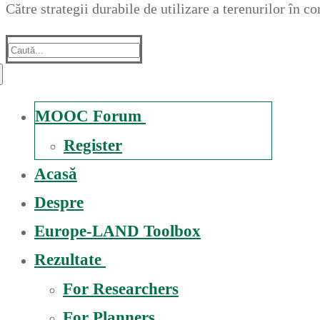
Către strategii durabile de utilizare a terenurilor în 
Suche
nach:
MOOC Forum
Register
Acasă
Despre
Europe-LAND Toolbox
Rezultate
For Researchers
For Planners