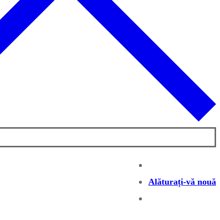
Alăturați-vă nouă