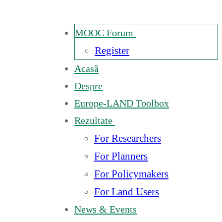
MOOC Forum
Register
Acasă
Despre
Europe-LAND Toolbox
Rezultate
For Researchers
For Planners
For Policymakers
For Land Users
News & Events