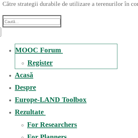
Către strategii durabile de utilizare a terenurilor în 
Suche
nach:
MOOC Forum
Register
Acasă
Despre
Europe-LAND Toolbox
Rezultate
For Researchers
For Planners