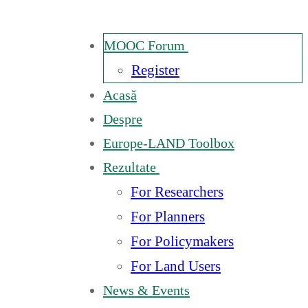
MOOC Forum
Register
Acasă
Despre
Europe-LAND Toolbox
Rezultate
For Researchers
For Planners
For Policymakers
For Land Users
News & Events