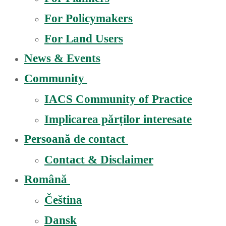
For Policymakers
For Land Users
News & Events
Community
IACS Community of Practice
Implicarea părților interesate
Persoană de contact
Contact & Disclaimer
Română
Čeština
Dansk