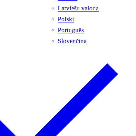
Latviešu valoda
Polski
Português
Slovenčina