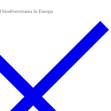
nd biodiversitatea în Europa