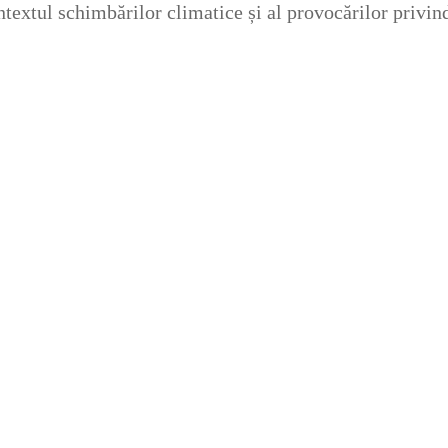
contextul schimbărilor climatice și al provocărilor privi