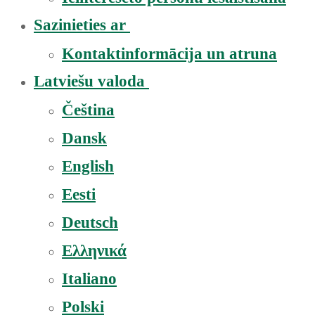
Sazinieties ar
Kontaktinformācija un atruna
Latviešu valoda
Čeština
Dansk
English
Eesti
Deutsch
Ελληνικά
Italiano
Polski