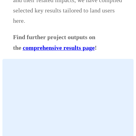
and their related impacts, we have compiled
selected key results tailored to land users
here.
Find further project outputs on
comprehensive results page
the
!
Loading
posts…