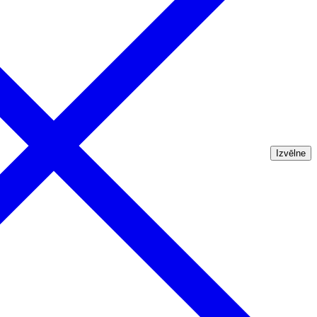
Izvēlne