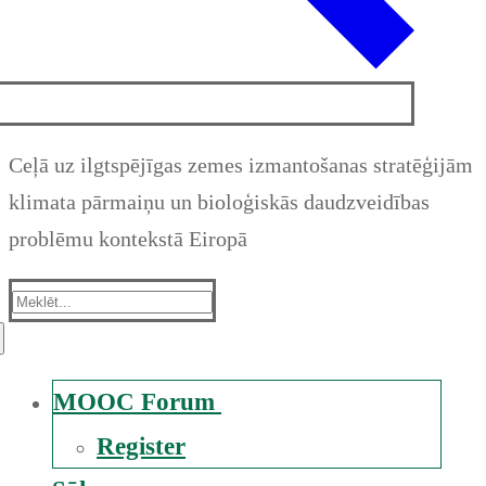
Ceļā uz ilgtspējīgas zemes izmantošanas stratēģijām
klimata pārmaiņu un bioloģiskās daudzveidības
problēmu kontekstā Eiropā
Suche
nach:
MOOC Forum
Register