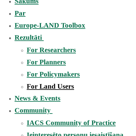
Sākums
Par
Europe-LAND Toolbox
Rezultāti
For Researchers
For Planners
For Policymakers
For Land Users
News & Events
Community
IACS Community of Practice
Ieinteresēto personu iesaistīšana