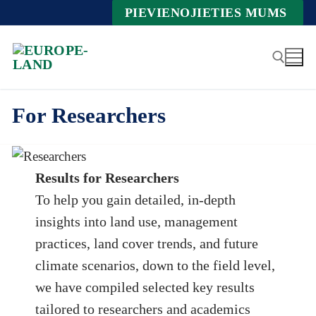
Zum
PIEVIENOJIETIES MUMS
Inhalt
springen
For Researchers
Suche nach:
Results for Researchers
To help you gain detailed, in-depth
insights into land use, management
practices, land cover trends, and future
climate scenarios, down to the field level,
we have compiled selected key results
tailored to researchers and academics