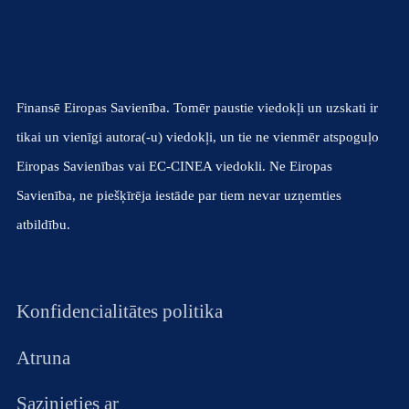
Finansē Eiropas Savienība. Tomēr paustie viedokļi un uzskati ir
tikai un vienīgi autora(-u) viedokļi, un tie ne vienmēr atspoguļo
Eiropas Savienības vai EC-CINEA viedokli. Ne Eiropas
Savienība, ne piešķīrēja iestāde par tiem nevar uzņemties
atbildību.
Konfidencialitātes politika
Atruna
Sazinieties ar