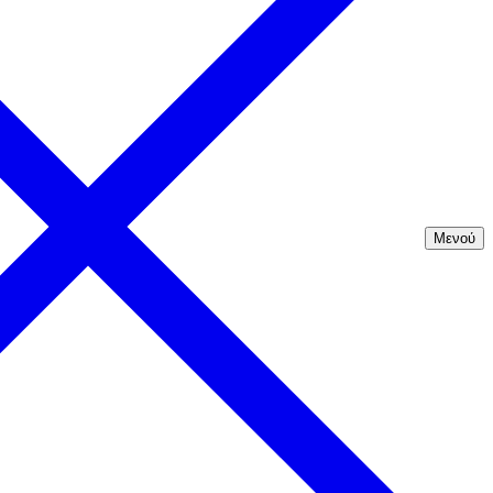
Μενού