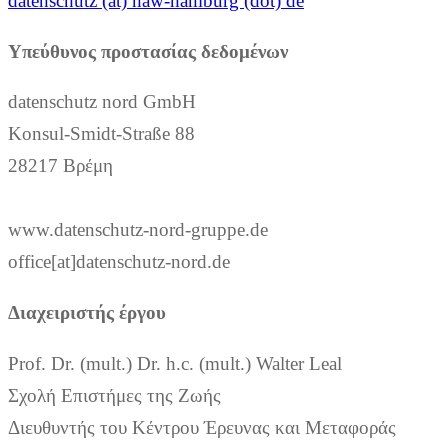
datenschutz (at) haw-hamburg (dot) de
Υπεύθυνος προστασίας δεδομένων
datenschutz nord GmbH
Konsul-Smidt-Straße 88
28217 Βρέμη
www.datenschutz-nord-gruppe.de
office[at]datenschutz-nord.de
Διαχειριστής έργου
Prof. Dr. (mult.) Dr. h.c. (mult.) Walter Leal
Σχολή Επιστήμες της Ζωής
Διευθυντής του Κέντρου Έρευνας και Μεταφοράς