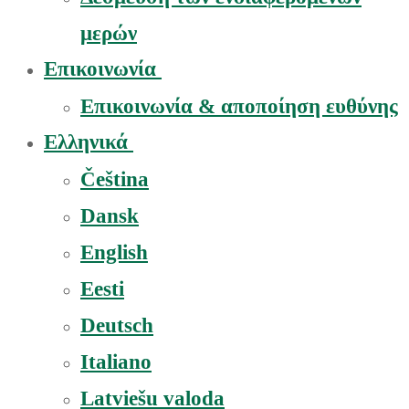
μερών
Επικοινωνία
Επικοινωνία & αποποίηση ευθύνης
Ελληνικά
Čeština
Dansk
English
Eesti
Deutsch
Italiano
Latviešu valoda