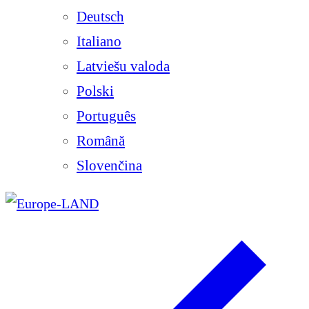
Deutsch
Italiano
Latviešu valoda
Polski
Português
Română
Slovenčina