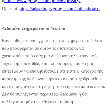
h
https://www.google.com/policies/privacy/
Opt-Out:
https://adssettings.google.com/authenticated
Δεδομένα ενημερωτικού δελτίου
Εάν επιθυμείτε να εγγραφείτε στο ενημερωτικό δελτίο
που προσφέρεται σε αυτόν τον ιστότοπο, θα
χρειαστούμε από εσάς μια διεύθυνση ηλεκτρονικού
ταχυδρομείου καθώς και πληροφορίες που θα μας
επιτρέψουν να επαληθεύσουμε ότι είστε ο κάτοχος της
παρεχόμενης διεύθυνσης ηλεκτρονικού ταχυδρομείου
και ότι συναινείτε στη λήψη του ενημερωτικού δελτίου.
Δεν θα συλλέγονται περαιτέρω δεδομένα ή θα
συλλέγονται μόνο σε εθελοντική βάση.