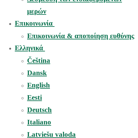
μερών
Επικοινωνία
Επικοινωνία & αποποίηση ευθύνης
Ελληνικά
Čeština
Dansk
English
Eesti
Deutsch
Italiano
Latviešu valoda