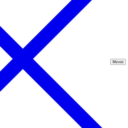
Μενού