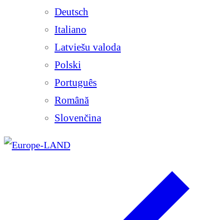
Deutsch
Italiano
Latviešu valoda
Polski
Português
Română
Slovenčina