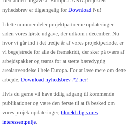
Den anden udgave af Europe-LAND-projektets
nyhedsbrev er tilgængelig for
Download
Nu!
I dette nummer deler projektpartnerne opdateringer
siden vores første udgave, der udkom i december. Nu
hvor vi går ind i det tredje år af vores projektperiode, er
vi begejstrede for alle de fremskridt, der sker på tværs af
arbejdspakker og teams for at støtte bæredygtig
arealanvendelse i hele Europa. For at læse mere om dette
arbejde,
Download nyhedsbrev #2 her
!
Hvis du gerne vil have tidlig adgang til kommende
publikationer og være den første til at få besked om
vores projektopdateringer,
tilmeld dig vores
interessentpulje
.