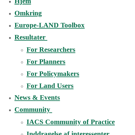
Hjem
Omkring
Europe-LAND Toolbox
Resultater
For Researchers
For Planners
For Policymakers
For Land Users
News & Events
Community
IACS Community of Practice
Inddragelse af interessenter