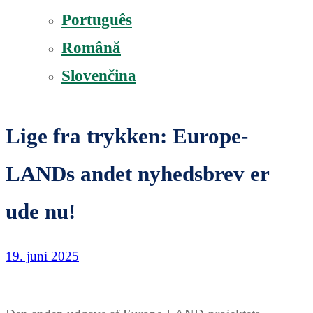
Português
Română
Slovenčina
Lige fra trykken: Europe-
LANDs andet nyhedsbrev er
ude nu!
19. juni 2025