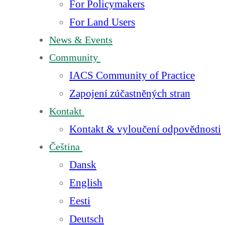
For Policymakers
For Land Users
News & Events
Community
IACS Community of Practice
Zapojení zúčastněných stran
Kontakt
Kontakt & vyloučení odpovědnosti
Čeština
Dansk
English
Eesti
Deutsch