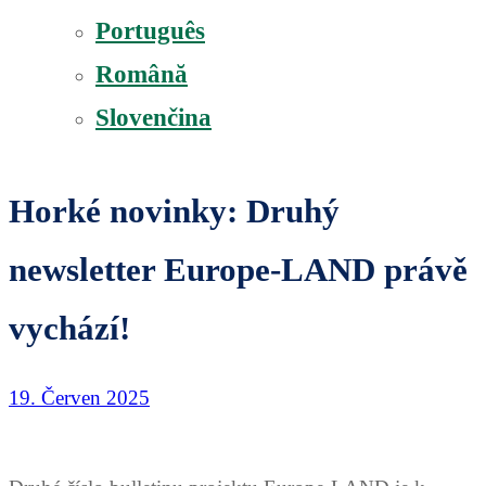
Português
Română
Slovenčina
Horké novinky: Druhý
newsletter Europe-LAND právě
vychází!
19. Červen 2025