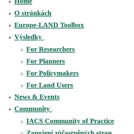
Home
O stránkách
Europe-LAND Toolbox
Výsledky
For Researchers
For Planners
For Policymakers
For Land Users
News & Events
Community
IACS Community of Practice
Zapojení zúčastněných stran