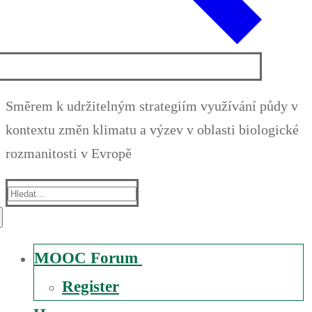
Směrem k udržitelným strategiím využívání půdy v
kontextu změn klimatu a výzev v oblasti biologické
rozmanitosti v Evropě
Suche
nach:
MOOC Forum
Register