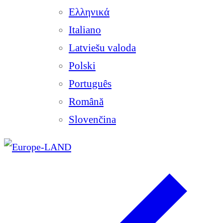
Ελληνικά
Italiano
Latviešu valoda
Polski
Português
Română
Slovenčina