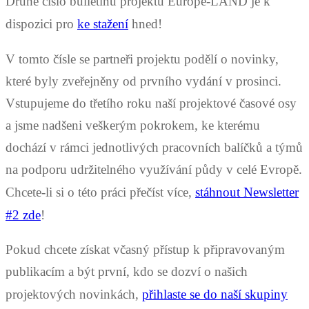
Druhé číslo bulletinu projektu Europe-LAND je k
dispozici pro
ke stažení
hned!
V tomto čísle se partneři projektu podělí o novinky,
které byly zveřejněny od prvního vydání v prosinci.
Vstupujeme do třetího roku naší projektové časové osy
a jsme nadšeni veškerým pokrokem, ke kterému
dochází v rámci jednotlivých pracovních balíčků a týmů
na podporu udržitelného využívání půdy v celé Evropě.
Chcete-li si o této práci přečíst více,
stáhnout Newsletter
#2 zde
!
Pokud chcete získat včasný přístup k připravovaným
publikacím a být první, kdo se dozví o našich
projektových novinkách,
přihlaste se do naší skupiny