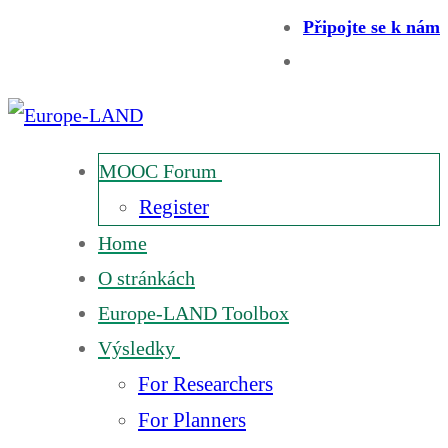
Připojte se k nám
MOOC Forum
Register
Home
O stránkách
Europe-LAND Toolbox
Výsledky
For Researchers
For Planners