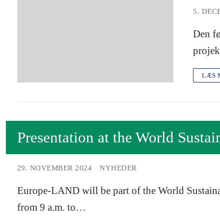
5. DEC
Den f
projek
LÆS 
Presentation at the World Sust
29. NOVEMBER 2024
NYHEDER
Europe-LAND will be part of the World Sustai
from 9 a.m. to…