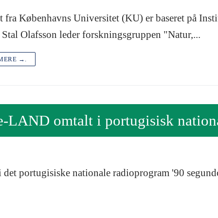
 fra Københavns Universitet (KU) er baseret på Inst
Stal Olafsson leder forskningsgruppen "Natur,...
MERE →.
-LAND omtalt i portugisisk nation
 det portugisiske nationale radioprogram '90 segundo