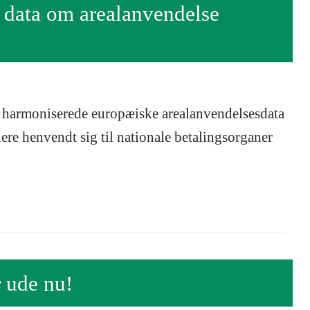
 data om arealanvendelse
 harmoniserede europæiske arealanvendelsesdata
ere henvendt sig til nationale betalingsorganer
 ude nu!