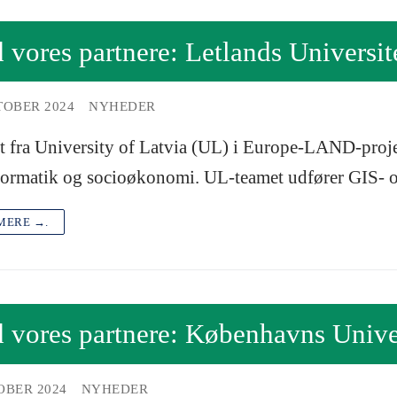
vores partnere: Letlands Universit
TOBER 2024
NYHEDER
 fra University of Latvia (UL) i Europe-LAND-projek
ormatik og socioøkonomi. UL-teamet udfører GIS- o
MERE →.
vores partnere: Københavns Univer
OBER 2024
NYHEDER