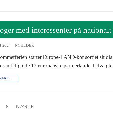
oger med interessenter på nationalt
I 2024
NYHEDER
sommerferien starter Europe-LAND-konsortiet sit dia
 samtidig i de 12 europæiske partnerlande. Udvalgte i
MERE →.
8
NÆSTE