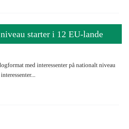
 niveau starter i 12 EU-lande
logformat med interessenter på nationalt niveau
nteressenter...