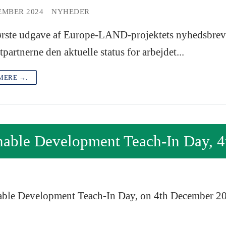
EMBER 2024
NYHEDER
ørste udgave af Europe-LAND-projektets nyhedsbrev
tpartnerne den aktuelle status for arbejdet...
MERE →.
ainable Development Teach-In Day,
nable Development Teach-In Day, on 4th December 