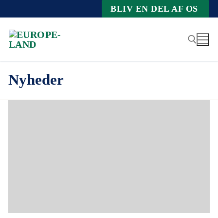
Zum
BLIV EN DEL AF OS
Inhalt
springen
Nyheder
Suche nach: