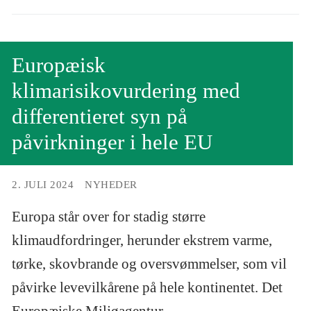
Europæisk
klimarisikovurdering med
differentieret syn på
påvirkninger i hele EU
2. JULI 2024
NYHEDER
Europa står over for stadig større
klimaudfordringer, herunder ekstrem varme,
tørke, skovbrande og oversvømmelser, som vil
påvirke levevilkårene på hele kontinentet. Det
Europæiske Miljøagentur...