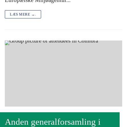
LÆS MERE →.
Anden generalforsamling i