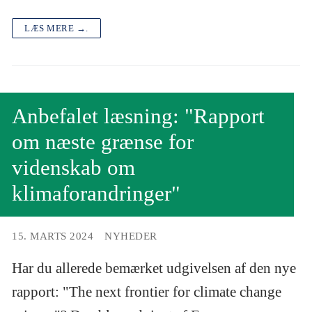
LÆS MERE →.
Anbefalet læsning: "Rapport
om næste grænse for
videnskab om
klimaforandringer"
15. MARTS 2024
NYHEDER
Har du allerede bemærket udgivelsen af den nye
rapport: "The next frontier for climate change