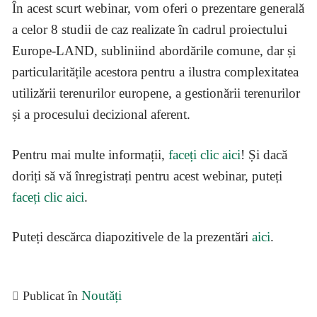
În acest scurt webinar, vom oferi o prezentare generală
a celor 8 studii de caz realizate în cadrul proiectului
Europe-LAND, subliniind abordările comune, dar și
particularitățile acestora pentru a ilustra complexitatea
utilizării terenurilor europene, a gestionării terenurilor
și a procesului decizional aferent.
Pentru mai multe informații,
faceți clic aici
! Și dacă
doriți să vă înregistrați pentru acest webinar, puteți
faceți clic aici
.
Puteți descărca diapozitivele de la prezentări
aici
.
Noutăți
Publicat în