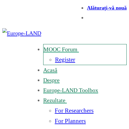
Alăturați-vă nouă
MOOC Forum
Register
Acasă
Despre
Europe-LAND Toolbox
Rezultate
For Researchers
For Planners