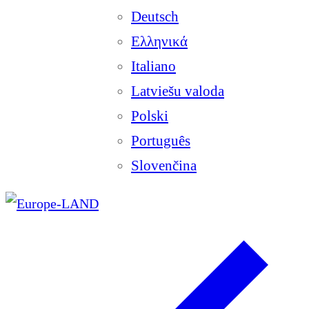
Deutsch
Ελληνικά
Italiano
Latviešu valoda
Polski
Português
Slovenčina