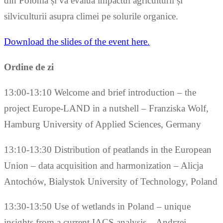
din Polonia și va evalua impactul agriculturii și
silviculturii asupra climei pe solurile organice.
Download the slides of the event here.
Ordine de zi
13:00-13:10 Welcome and brief introduction – the
project Europe-LAND in a nutshell – Franziska Wolf,
Hamburg University of Applied Sciences, Germany
13:10-13:30 Distribution of peatlands in the European
Union – data acquisition and harmonization – Alicja
Antochów, Bialystok University of Technology, Poland
13:30-13:50 Use of wetlands in Poland – unique
insights from a current IACS analysis – Andrzej