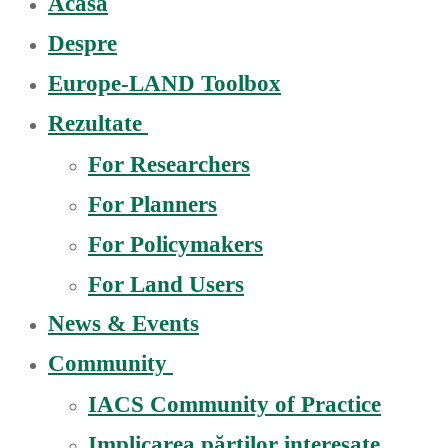
Acasă
Despre
Europe-LAND Toolbox
Rezultate
For Researchers
For Planners
For Policymakers
For Land Users
News & Events
Community
IACS Community of Practice
Implicarea părților interesate