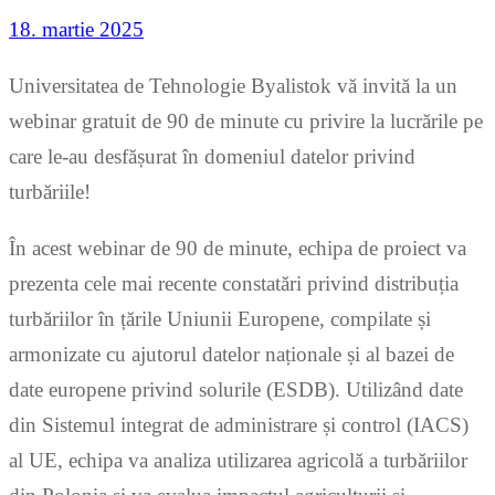
18. martie 2025
Universitatea de Tehnologie Byalistok vă invită la un
webinar gratuit de 90 de minute cu privire la lucrările pe
care le-au desfășurat în domeniul datelor privind
turbăriile!
În acest webinar de 90 de minute, echipa de proiect va
prezenta cele mai recente constatări privind distribuția
turbăriilor în țările Uniunii Europene, compilate și
armonizate cu ajutorul datelor naționale și al bazei de
date europene privind solurile (ESDB). Utilizând date
din Sistemul integrat de administrare și control (IACS)
al UE, echipa va analiza utilizarea agricolă a turbăriilor