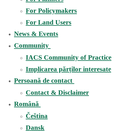
For Policymakers
For Land Users
News & Events
Community
IACS Community of Practice
Implicarea părților interesate
Persoană de contact
Contact & Disclaimer
Română
Čeština
Dansk