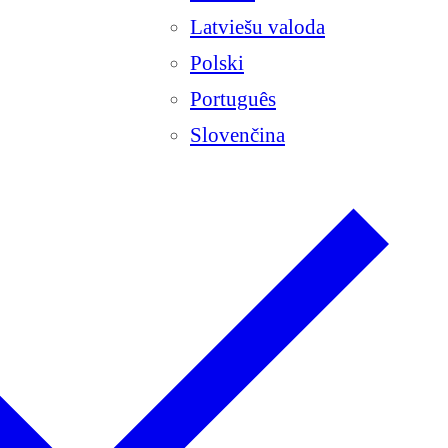
Latviešu valoda
Polski
Português
Slovenčina