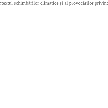
contextul schimbărilor climatice și al provocărilor privi