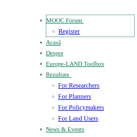
MOOC Forum
Register
Acasă
Despre
Europe-LAND Toolbox
Rezultate
For Researchers
For Planners
For Policymakers
For Land Users
News & Events