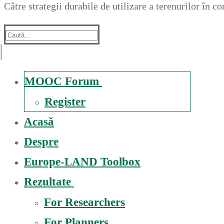
Către strategii durabile de utilizare a terenurilor în 
Suche
nach:
MOOC Forum
Register
Acasă
Despre
Europe-LAND Toolbox
Rezultate
For Researchers
For Planners