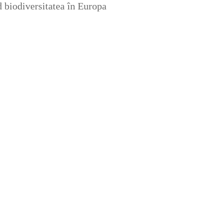
nd biodiversitatea în Europa