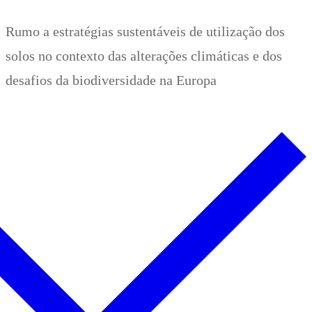
Zum
Menü
Schließen
Rumo a estratégias sustentáveis de utilização dos
Inhalt
solos no contexto das alterações climáticas e dos
springen
desafios da biodiversidade na Europa