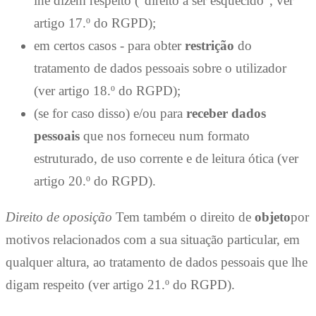
lhe dizem respeito ("direito a ser esquecido", ver
artigo 17.º do RGPD);
em certos casos - para obter
restrição
do
tratamento de dados pessoais sobre o utilizador
(ver artigo 18.º do RGPD);
(se for caso disso) e/ou para
receber dados
pessoais
que nos forneceu num formato
estruturado, de uso corrente e de leitura ótica (ver
artigo 20.º do RGPD).
Direito de oposição
Tem também o direito de
objeto
por
motivos relacionados com a sua situação particular, em
qualquer altura, ao tratamento de dados pessoais que lhe
digam respeito (ver artigo 21.º do RGPD).