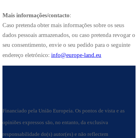
Mais informações/contacto
:
Caso pretenda obter mais informações sobre os seus
dados pessoais armazenados, ou caso pretenda revogar o
seu consentimento, envie o seu pedido para o seguinte
endereço eletrónico:
info@europe-land.eu
Financiado pela União Europeia. Os pontos de vista e as
opiniões expressos são, no entanto, da exclusiva
responsabilidade do(s) autor(es) e não reflectem