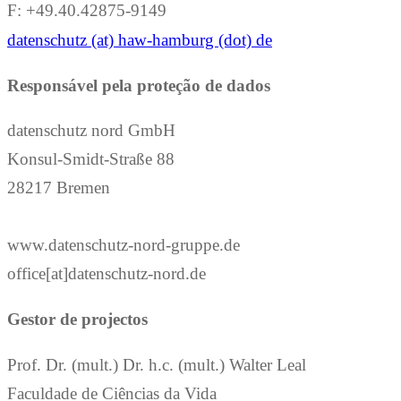
F: +49.40.42875-9149
datenschutz (at) haw-hamburg (dot) de
Responsável pela proteção de dados
datenschutz nord GmbH
Konsul-Smidt-Straße 88
28217 Bremen
www.datenschutz-nord-gruppe.de
office[at]datenschutz-nord.de
Gestor de projectos
Prof. Dr. (mult.) Dr. h.c. (mult.) Walter Leal
Faculdade de Ciências da Vida