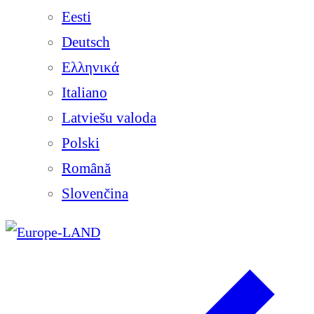
Eesti
Deutsch
Ελληνικά
Italiano
Latviešu valoda
Polski
Română
Slovenčina