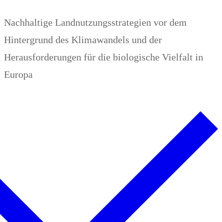
Zum
Menü
Schließen
Nachhaltige Landnutzungsstrategien vor dem
Inhalt
Hintergrund des Klimawandels und der
springen
Herausforderungen für die biologische Vielfalt in
Europa