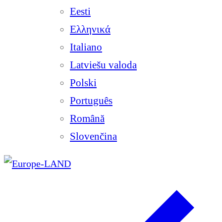
Eesti
Ελληνικά
Italiano
Latviešu valoda
Polski
Português
Română
Slovenčina