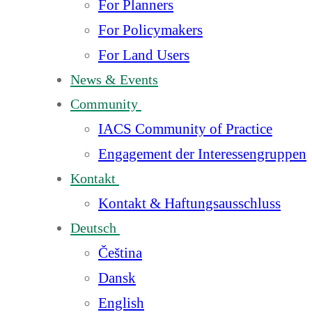
For Planners
For Policymakers
For Land Users
News & Events
Community
IACS Community of Practice
Engagement der Interessengruppen
Kontakt
Kontakt & Haftungsausschluss
Deutsch
Čeština
Dansk
English