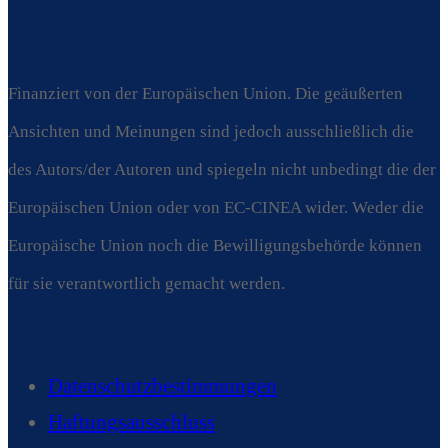
Finanziert von der Europäischen Union. Die geäußerten
Ansichten und Meinungen sind jedoch ausschließlich die
des Autors/der Autoren und spiegeln nicht unbedingt die der
Europäischen Union oder von EC-CINEA wider. Weder die
Europäische Union noch die Bewilligungsbehörde können
für sie verantwortlich gemacht werden.
Datenschutzbestimmungen
Haftungsausschluss