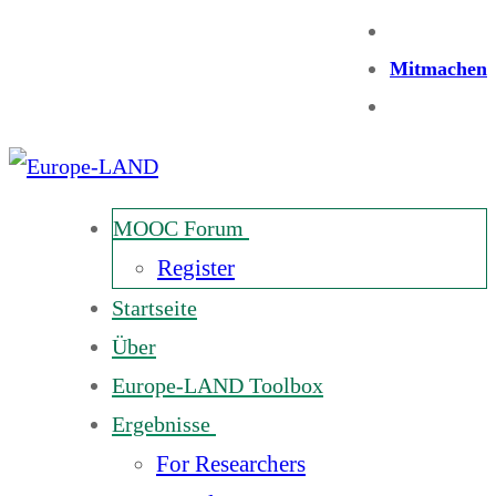
Mitmachen
MOOC Forum
Register
Startseite
Über
Europe-LAND Toolbox
Ergebnisse
For Researchers