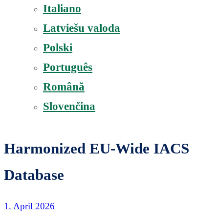
Italiano
Latviešu valoda
Polski
Português
Română
Slovenčina
Harmonized EU-Wide IACS
Database
1. April 2026