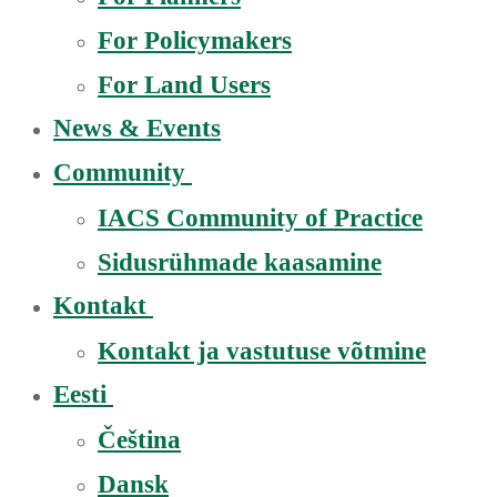
For Policymakers
For Land Users
News & Events
Community
IACS Community of Practice
Sidusrühmade kaasamine
Kontakt
Kontakt ja vastutuse võtmine
Eesti
Čeština
Dansk