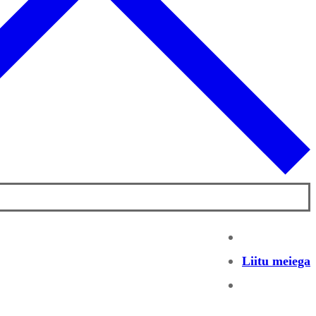
Liitu meiega