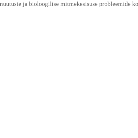
amuutuste ja bioloogilise mitmekesisuse probleemide k