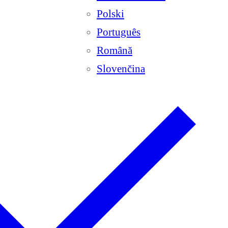
Polski
Português
Română
Slovenčina