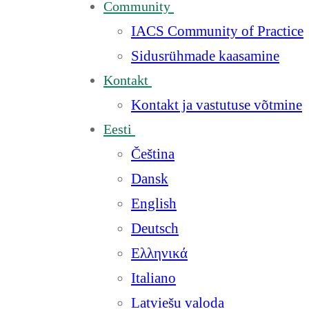
Community
IACS Community of Practice
Sidusrühmade kaasamine
Kontakt
Kontakt ja vastutuse võtmine
Eesti
Čeština
Dansk
English
Deutsch
Ελληνικά
Italiano
Latviešu valoda