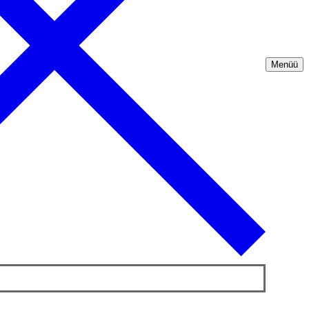
Menüü