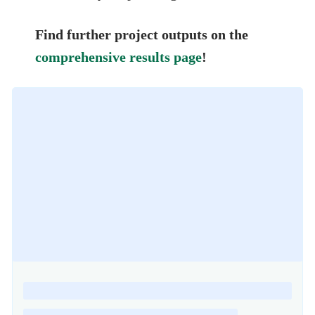
Find further project outputs on the
comprehensive results page
!
Loading
posts…