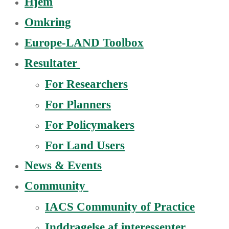
Hjem
Omkring
Europe-LAND Toolbox
Resultater
For Researchers
For Planners
For Policymakers
For Land Users
News & Events
Community
IACS Community of Practice
Inddragelse af interessenter