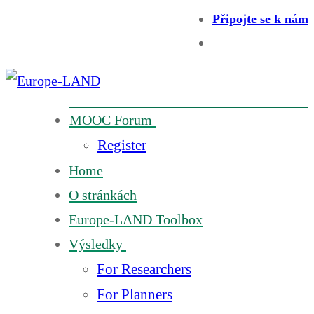
Připojte se k nám
MOOC Forum
Register
Home
O stránkách
Europe-LAND Toolbox
Výsledky
For Researchers
For Planners