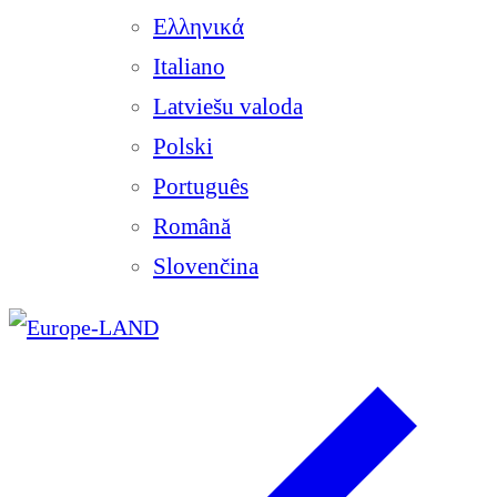
Ελληνικά
Italiano
Latviešu valoda
Polski
Português
Română
Slovenčina