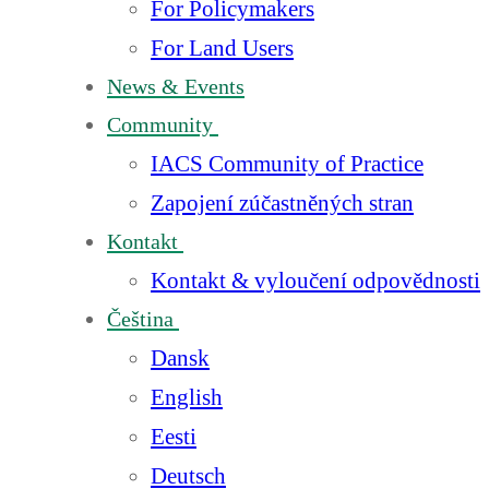
For Policymakers
For Land Users
News & Events
Community
IACS Community of Practice
Zapojení zúčastněných stran
Kontakt
Kontakt & vyloučení odpovědnosti
Čeština
Dansk
English
Eesti
Deutsch