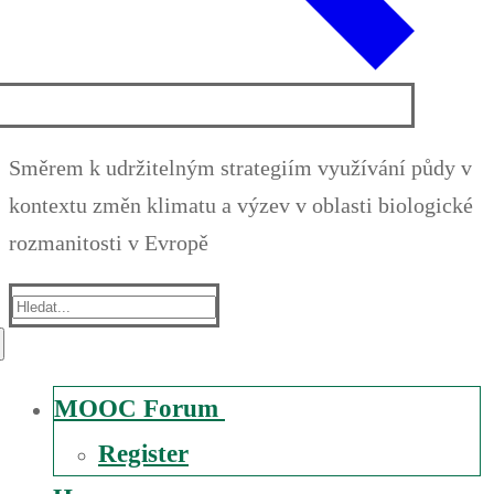
Směrem k udržitelným strategiím využívání půdy v
kontextu změn klimatu a výzev v oblasti biologické
rozmanitosti v Evropě
Suche
nach:
MOOC Forum
Register