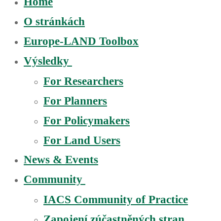
Home
O stránkách
Europe-LAND Toolbox
Výsledky
For Researchers
For Planners
For Policymakers
For Land Users
News & Events
Community
IACS Community of Practice
Zapojení zúčastněných stran