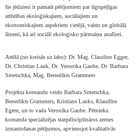
šie jēdzieni ir pamatā pētījumiem par ilgtspējīgas
attīstības ekoloģiskajiem, sociālajiem un
ekonomiskajiem aspektiem vietējā, valsts un globālā
līmenī, kā arī sociāli ekoloģisko pārmaiņu analīzei.
Attēlā (no kreisās uz labo): Dr. Mag. Claudine Egger,
Dr. Christian Lauk, Dr. Veronika Gaube, Dr. Barbara
Smetschka, Mag. Benedikts Grammers
Projekta komandu veido Barbara Smetschka,
Benedikts Grammers, Kristians Lauks, Klaudīne
Egere, un to vada Veronika Gaube. Pētnieku
komanda specializējas starpdisciplināros zemes
izmantošanas pētījumos, apvienojot kvalitatīvās