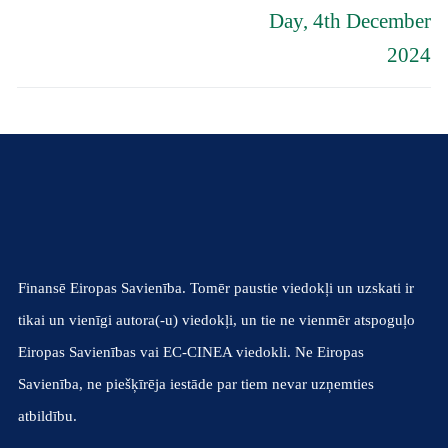
Day, 4th December
2024
Finansē Eiropas Savienība. Tomēr paustie viedokļi un uzskati ir
tikai un vienīgi autora(-u) viedokļi, un tie ne vienmēr atspoguļo
Eiropas Savienības vai EC-CINEA viedokli. Ne Eiropas
Savienība, ne piešķīrēja iestāde par tiem nevar uzņemties
atbildību.