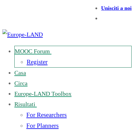
Unisciti a noi
MOOC Forum
Register
Casa
Circa
Europe-LAND Toolbox
Risultati
For Researchers
For Planners