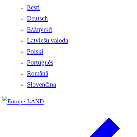
Eesti
Deutsch
Ελληνικά
Latviešu valoda
Polski
Português
Română
Slovenčina