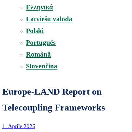
Ελληνικά
Latviešu valoda
Polski
Português
Română
Slovenčina
Europe-LAND Report on
Telecoupling Frameworks
1. Aprile 2026