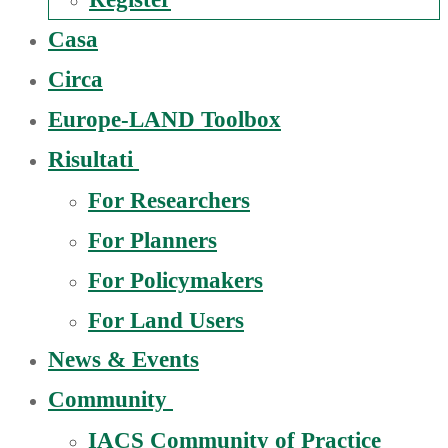
Casa
Circa
Europe-LAND Toolbox
Risultati
For Researchers
For Planners
For Policymakers
For Land Users
News & Events
Community
IACS Community of Practice