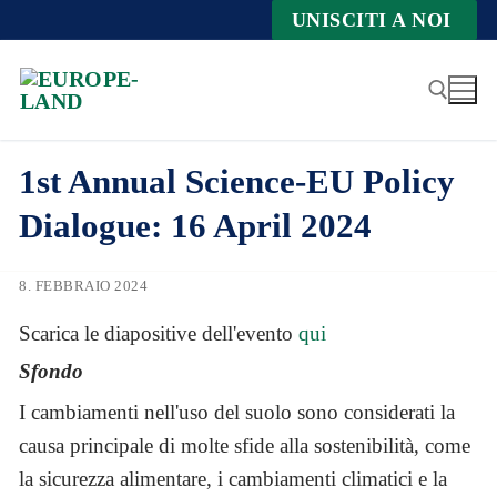
Zum
UNISCITI A NOI
Inhalt
springen
1st Annual Science-EU Policy
Suche nach:
Dialogue: 16 April 2024
8. FEBBRAIO 2024
Scarica le diapositive dell'evento
qui
Sfondo
I cambiamenti nell'uso del suolo sono considerati la
causa principale di molte sfide alla sostenibilità, come
la sicurezza alimentare, i cambiamenti climatici e la