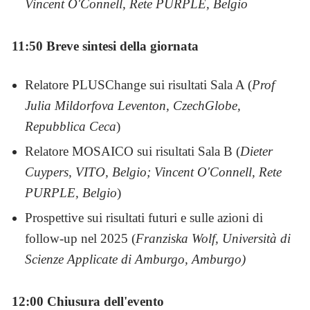
Vincent O'Connell, Rete PURPLE, Belgio
11:50 Breve sintesi della giornata
Relatore PLUSChange sui risultati Sala A (
Prof
Julia Mildorfova Leventon, CzechGlobe,
Repubblica Ceca
)
Relatore MOSAICO sui risultati Sala B (
Dieter
Cuypers, VITO, Belgio; Vincent O'Connell, Rete
PURPLE, Belgio
)
Prospettive sui risultati futuri e sulle azioni di
follow-up nel 2025 (
Franziska Wolf, Università di
Scienze Applicate di Amburgo, Amburgo)
12:00 Chiusura dell'evento