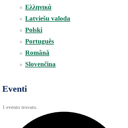
Ελληνικά
Latviešu valoda
Polski
Português
Română
Slovenčina
Eventi
1 evento trovato.