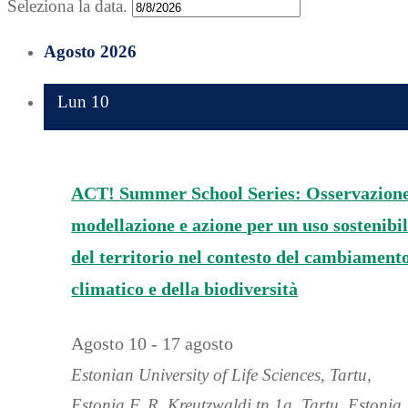
Seleziona la data.
Agosto 2026
Lun
10
ACT! Summer School Series: Osservazione
modellazione e azione per un uso sostenibi
del territorio nel contesto del cambiament
climatico e della biodiversità
Agosto 10
-
17 agosto
Estonian University of Life Sciences, Tartu,
Estonia
F. R. Kreutzwaldi tn 1a, Tartu, Estonia