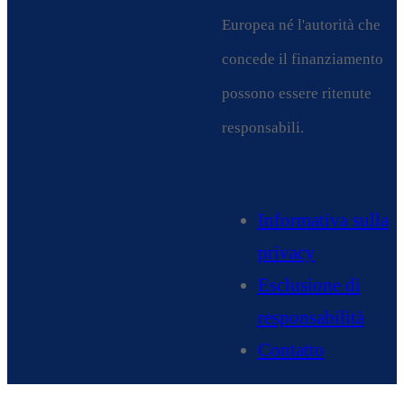
Europea né l'autorità che
concede il finanziamento
possono essere ritenute
responsabili.
Informativa sulla
privacy
Esclusione di
responsabilità
Contatto