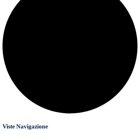
Eventi
Viste Navigazione