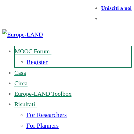
Unisciti a noi
MOOC Forum
Register
Casa
Circa
Europe-LAND Toolbox
Risultati
For Researchers
For Planners