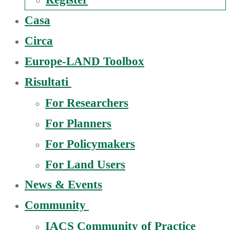
Casa
Circa
Europe-LAND Toolbox
Risultati
For Researchers
For Planners
For Policymakers
For Land Users
News & Events
Community
IACS Community of Practice