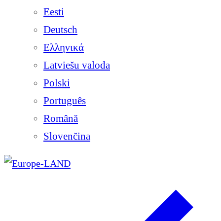
Eesti
Deutsch
Ελληνικά
Latviešu valoda
Polski
Português
Română
Slovenčina