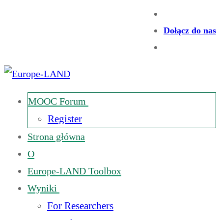
Dołącz do nas
MOOC Forum
Register
Strona główna
O
Europe-LAND Toolbox
Wyniki
For Researchers