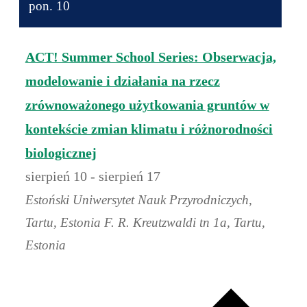
datę.
pon.
10
ACT! Summer School Series: Obserwacja,
modelowanie i działania na rzecz
zrównoważonego użytkowania gruntów w
kontekście zmian klimatu i różnorodności
biologicznej
sierpień 10
-
sierpień 17
Estoński Uniwersytet Nauk Przyrodniczych,
Tartu, Estonia
F. R. Kreutzwaldi tn 1a, Tartu,
Estonia