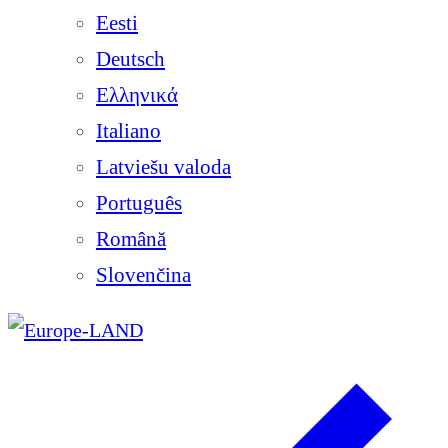
Eesti
Deutsch
Ελληνικά
Italiano
Latviešu valoda
Português
Română
Slovenčina