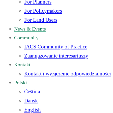
For Planners
For Policymakers
For Land Users
News & Events
Community
IACS Community of Practice
Zaangażowanie interesariuszy
Kontakt
Kontakt i wyłączenie odpowiedzialności
Polski
Čeština
Dansk
English