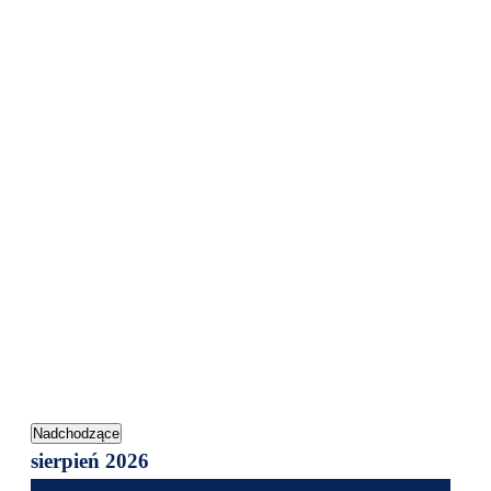
Nadchodzące
Wybierz
sierpień 2026