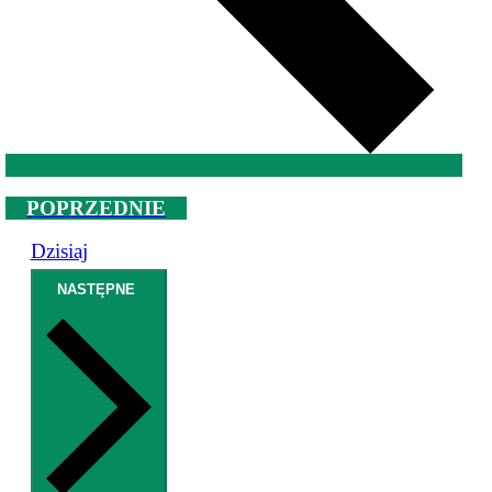
WYDARZENIA
POPRZEDNIE
Dzisiaj
WYDARZENIA
NASTĘPNE