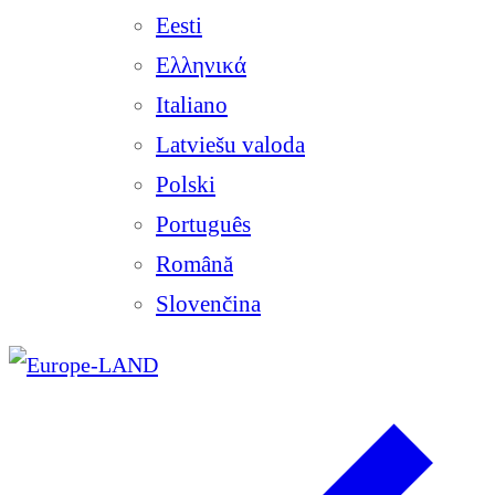
Eesti
Ελληνικά
Italiano
Latviešu valoda
Polski
Português
Română
Slovenčina