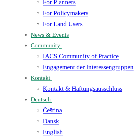
For Planners
For Policymakers
For Land Users
News & Events
Community
IACS Community of Practice
Engagement der Interessengruppen
Kontakt
Kontakt & Haftungsausschluss
Deutsch
Čeština
Dansk
English