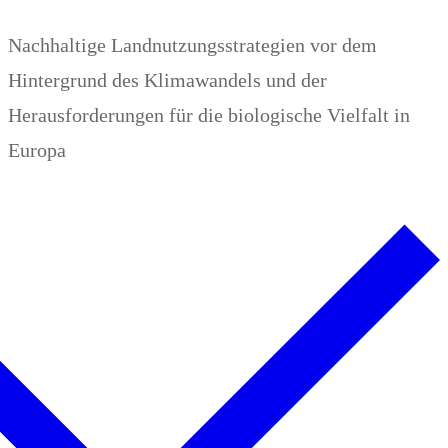
Zum
Menü
Schließen
Nachhaltige Landnutzungsstrategien vor dem
Inhalt
Hintergrund des Klimawandels und der
springen
Herausforderungen für die biologische Vielfalt in
Europa