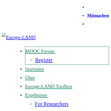
Mitmachen
MOOC Forum
Register
Startseite
Über
Europe-LAND Toolbox
Ergebnisse
For Researchers