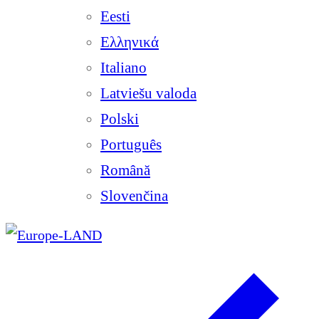
Eesti
Ελληνικά
Italiano
Latviešu valoda
Polski
Português
Română
Slovenčina