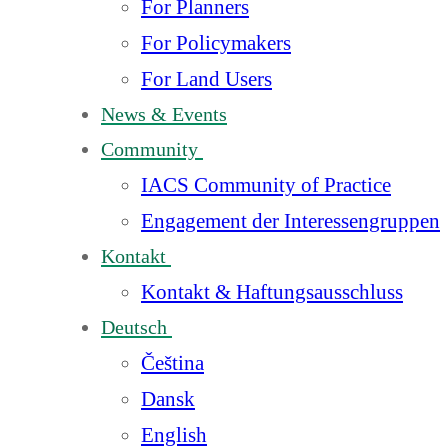
For Planners
For Policymakers
For Land Users
News & Events
Community
IACS Community of Practice
Engagement der Interessengruppen
Kontakt
Kontakt & Haftungsausschluss
Deutsch
Čeština
Dansk
English