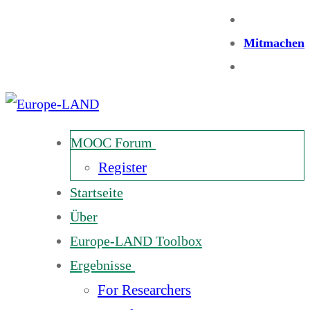
Mitmachen
MOOC Forum
Register
Startseite
Über
Europe-LAND Toolbox
Ergebnisse
For Researchers