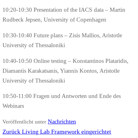
10:20-10:30 Presentation of the IACS data – Martin
Rudbeck Jepsen, University of Copenhagen
10:30-10:40 Future plans – Zisis Mallios, Aristotle
University of Thessaloniki
10:40-10:50 Online testing – Konstantinos Plataridis,
Diamantis Karakatsanis, Yiannis Kontos, Aristotle
University of Thessaloniki
10:50-11:00 Fragen und Antworten und Ende des
Webinars
Nachrichten
Veröffentlicht unter
Beitrags-
Vorheriger
Zurück
Living Lab Framework eingerichtet