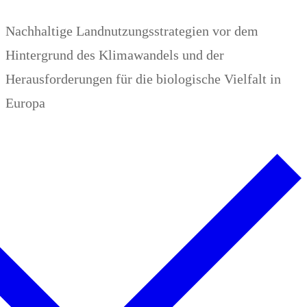
Zum
Menü
Schließen
Nachhaltige Landnutzungsstrategien vor dem
Inhalt
Hintergrund des Klimawandels und der
springen
Herausforderungen für die biologische Vielfalt in
Europa