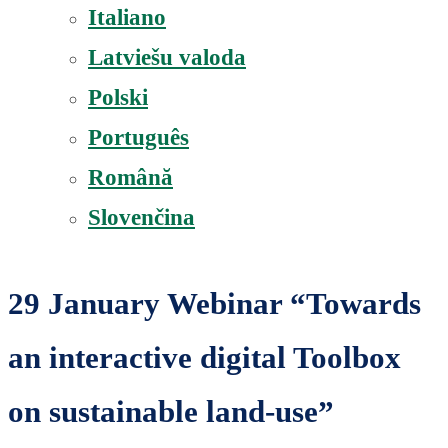
Italiano
Latviešu valoda
Polski
Português
Română
Slovenčina
29 January Webinar “Towards
an interactive digital Toolbox
on sustainable land-use”