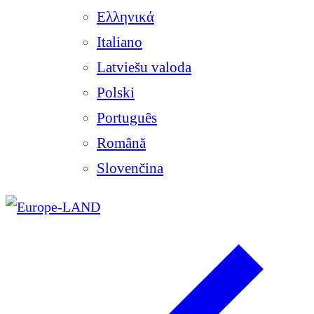
Ελληνικά
Italiano
Latviešu valoda
Polski
Português
Română
Slovenčina