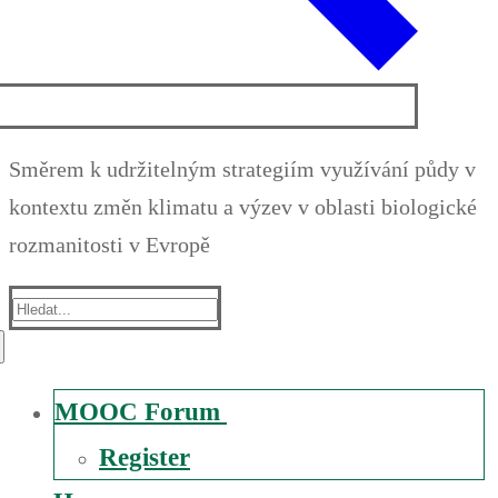
Směrem k udržitelným strategiím využívání půdy v
kontextu změn klimatu a výzev v oblasti biologické
rozmanitosti v Evropě
Suche
nach:
MOOC Forum
Register