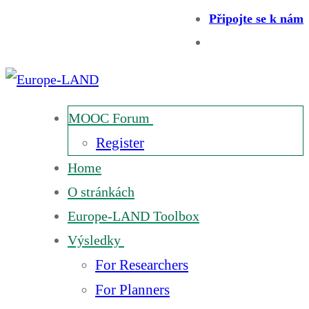
Připojte se k nám
MOOC Forum
Register
Home
O stránkách
Europe-LAND Toolbox
Výsledky
For Researchers
For Planners