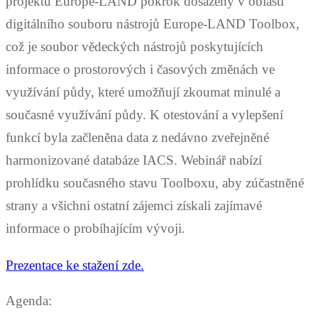
projektu Europe-LAND pokrok dosažený v oblasti
digitálního souboru nástrojů Europe-LAND Toolbox,
což je soubor vědeckých nástrojů poskytujících
informace o prostorových i časových změnách ve
využívání půdy, které umožňují zkoumat minulé a
současné využívání půdy. K otestování a vylepšení
funkcí byla začleněna data z nedávno zveřejněné
harmonizované databáze IACS. Webinář nabízí
prohlídku současného stavu Toolboxu, aby zúčastněné
strany a všichni ostatní zájemci získali zajímavé
informace o probíhajícím vývoji.
Prezentace ke stažení zde.
Agenda: