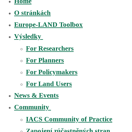
Home
O stránkách
Europe-LAND Toolbox
Výsledky
For Researchers
For Planners
For Policymakers
For Land Users
News & Events
Community
IACS Community of Practice
Zapojení zúčastněných stran