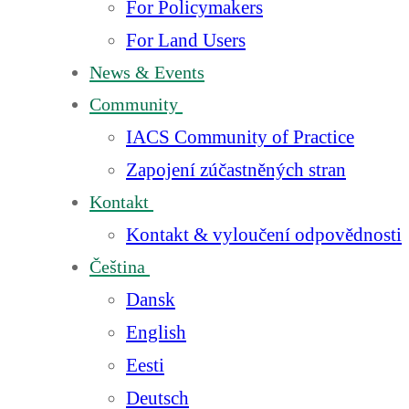
For Policymakers
For Land Users
News & Events
Community
IACS Community of Practice
Zapojení zúčastněných stran
Kontakt
Kontakt & vyloučení odpovědnosti
Čeština
Dansk
English
Eesti
Deutsch