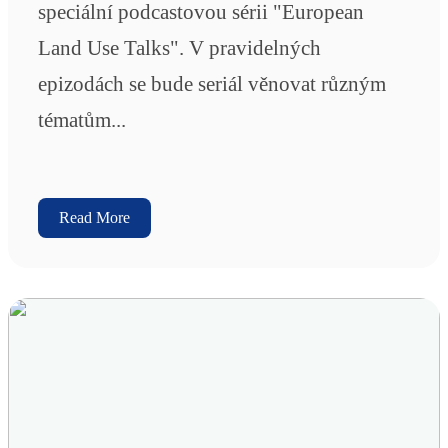
speciální podcastovou sérii "European
Land Use Talks". V pravidelných
epizodách se bude seriál věnovat různým
tématům...
Read More