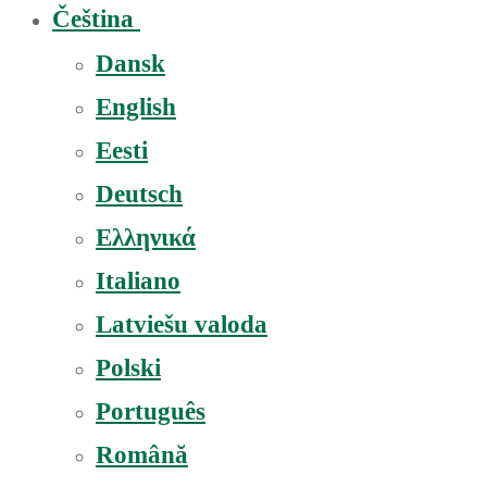
Čeština
Dansk
English
Eesti
Deutsch
Ελληνικά
Italiano
Latviešu valoda
Polski
Português
Română