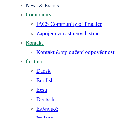
News & Events
Community
IACS Community of Practice
Zapojení zúčastněných stran
Kontakt
Kontakt & vyloučení odpovědnosti
Čeština
Dansk
English
Eesti
Deutsch
Ελληνικά