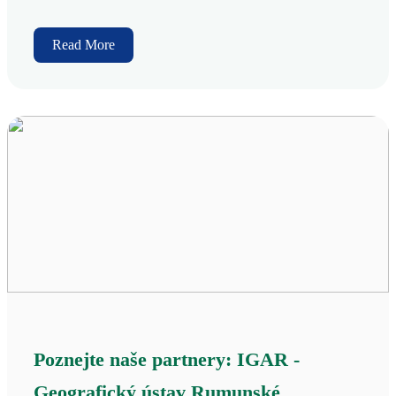
Read More
Poznejte naše partnery: IGAR -
Geografický ústav Rumunské