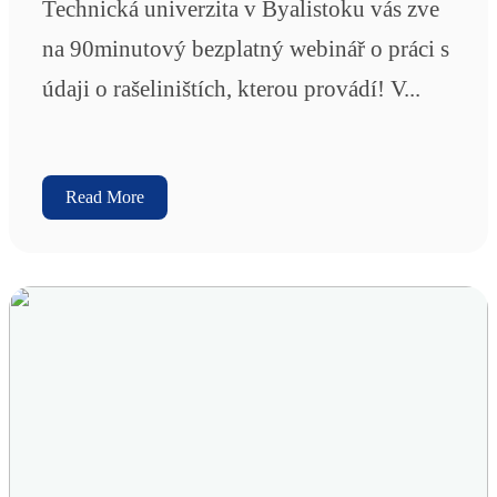
Technická univerzita v Byalistoku vás zve
na 90minutový bezplatný webinář o práci s
údaji o rašeliništích, kterou provádí! V...
Read More