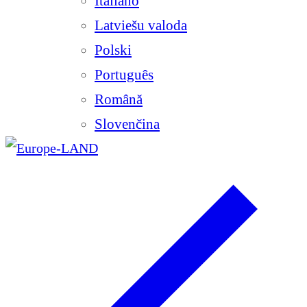
Italiano
Latviešu valoda
Polski
Português
Română
Slovenčina