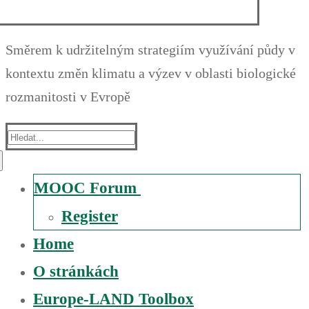
Směrem k udržitelným strategiím využívání půdy v
kontextu změn klimatu a výzev v oblasti biologické
rozmanitosti v Evropě
Suche
nach:
MOOC Forum
Register
Home
O stránkách
Europe-LAND Toolbox