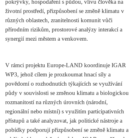
pokrývky, hospodaření s půdou, vlivu člověka na
životní prostředí, přizpůsobení se změně klimatu v
různých oblastech, zranitelnosti komunit vůči
přírodním rizikům, prostorové analýzy interakcí a
synergií mezi městem a venkovem.
V rámci projektu Europe-LAND koordinuje IGAR
WP3, jehož cílem je prozkoumat hnací síly a
povědomí o rozhodnutích týkajících se využívání
půdy v souvislosti se změnou klimatu a biologickou
rozmanitostí na různých úrovních (národní,
regionální nebo místní) s využitím participativních
přístupů a také analyzovat, jak politické nástroje a
pobídky podporují přizpůsobení se změně klimatu a