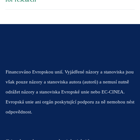
Financováno Evropskou unií. Vyjádřené názory a stanoviska jsou
však pouze názory a stanoviska autora (autorů) a nemusí nutně
odrážet názory a stanoviska Evropské unie nebo EC-CINEA.
Evropská unie ani orgán poskytující podporu za ně nemohou nést
odpovědnost.