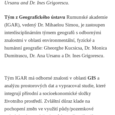
Ursanu and Dr. Ines Grigorescu.
Tým z Geografického ústavu
Rumunské akademie
(IGAR), vedený Dr. Mihaelou Simou, je zastoupen
interdisciplinárním týmem geografů s odbornými
znalostmi v oblasti environmentální, fyzické a
humánní geografie: Gheorghe Kucsicsa, Dr. Monica
Dumitrascu, Dr. Ana Ursanu a Dr. Ines Grigorescu.
Tým IGAR má odborné znalosti v oblasti
GIS
a
analýzu prostorových dat a vypracoval studie, které
integrují přírodní a socioekonomické složky
životního prostředí. Zvláštní důraz klade na
pochopení změn ve využití půdy/pozemkové