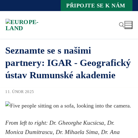
Zum
PŘIPOJTE SE K NÁM
Inhalt
springen
Seznamte se s našimi
Suche nach:
partnery: IGAR - Geografický
ústav Rumunské akademie
11. ÚNOR 2025
From left to right: Dr. Gheorghe Kucsicsa, Dr.
Monica Dumitrascu, Dr. Mihaela Sima, Dr. Ana