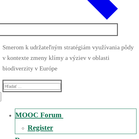
Smerom k udržateľným stratégiám využívania pôdy
v kontexte zmeny klímy a výziev v oblasti
biodiverzity v Európe
Suche
nach:
MOOC Forum
Register