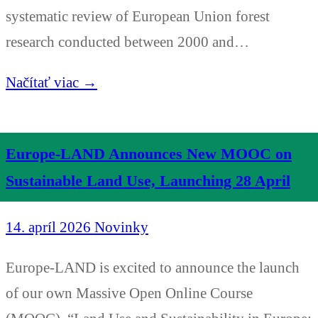
systematic review of European Union forest
research conducted between 2000 and…
Načítať viac →
Europe-LAND Announces New MOOC on
Sustainable Land Use, Launching 28 April
14. apríl 2026
Novinky
Europe-LAND is excited to announce the launch
of our own Massive Open Online Course