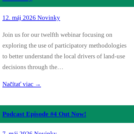
12. máj 2026
Novinky
Join us for our twelfth webinar focusing on
exploring the use of participatory methodologies
to better understand the local drivers of land-use
decisions through the…
Načítať viac →
Podcast Episode #4 Out Now!
7. máj 2026
Novinky