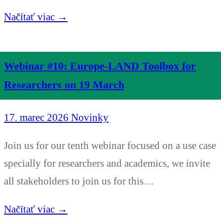
Načítať viac →
Webinar #10: Europe-LAND Toolbox for
Researchers on 19 March
17. marec 2026
Novinky
Join us for our tenth webinar focused on a use case
specially for researchers and academics, we invite
all stakeholders to join us for this…
Načítať viac →