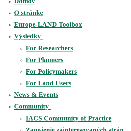
Domov
O stránke
Europe-LAND Toolbox
Výsledky
For Researchers
For Planners
For Policymakers
For Land Users
News & Events
Community
IACS Community of Practice
Zapojenie zainteresovaných strán