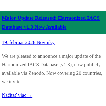
Major Update Released: Harmonized IACS
Database v1.3 Now Available
19. február 2026
Novinky
We are pleased to announce a major update of the
Harmonized IACS Database (v1.3), now publicly
available via Zenodo. Now covering 20 countries,
we invite…
Načítať viac →