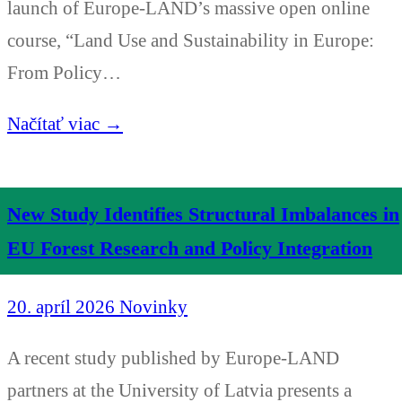
launch of Europe-LAND’s massive open online
course, “Land Use and Sustainability in Europe:
From Policy…
Načítať viac →
New Study Identifies Structural Imbalances in
EU Forest Research and Policy Integration
20. apríl 2026
Novinky
A recent study published by Europe-LAND
partners at the University of Latvia presents a