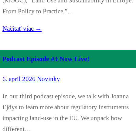
(MOOC), “Land Use and Sustainability in Europe:
From Policy to Practice,”…
Načítať viac →
Podcast Episode #3 Now Live!
6. apríl 2026
Novinky
In our third podcast episode, we talk with Joanna
Ejdys to learn more about regulatory instruments
impacting land-use in the EU. We unpack how
different…