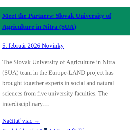
Meet the Partners: Slovak University of
Agriculture in Nitra (SUA)
5. február 2026
Novinky
The Slovak University of Agriculture in Nitra
(SUA) team in the Europe-LAND project has
brought together experts in social and natural
sciences from five university faculties. The
interdisciplinary…
Načítať viac →