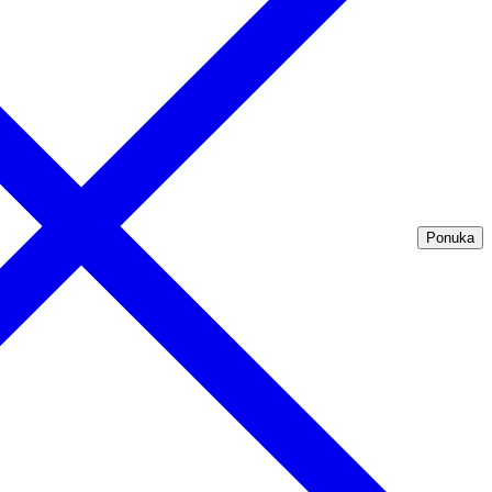
Ponuka