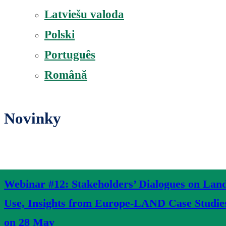
Latviešu valoda
Polski
Português
Română
Novinky
Webinar #12: Stakeholders’ Dialogues on Lan
Use, Insights from Europe-LAND Case Studie
on 28 May