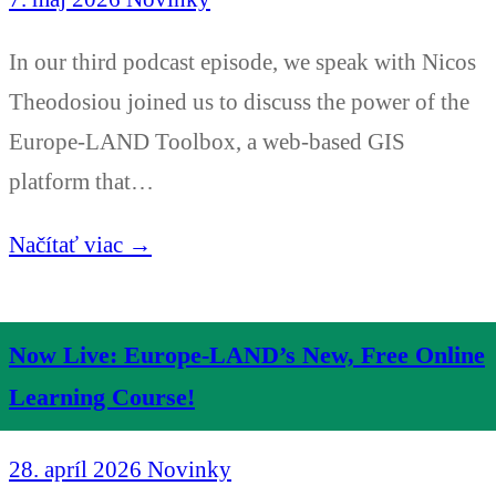
In our third podcast episode, we speak with Nicos
Theodosiou joined us to discuss the power of the
Europe-LAND Toolbox, a web-based GIS
platform that…
Načítať viac →
Now Live: Europe-LAND’s New, Free Online
Learning Course!
28. apríl 2026
Novinky