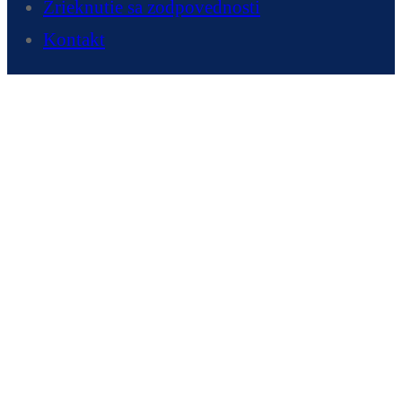
Zrieknutie sa zodpovednosti
Kontakt