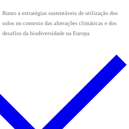
Zum
Menü
Schließen
Rumo a estratégias sustentáveis de utilização dos
Inhalt
solos no contexto das alterações climáticas e dos
springen
desafios da biodiversidade na Europa