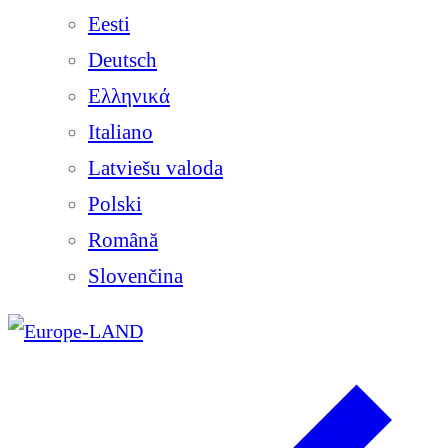
Eesti
Deutsch
Ελληνικά
Italiano
Latviešu valoda
Polski
Română
Slovenčina