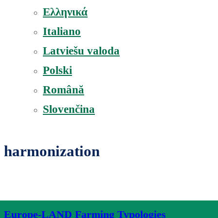
Ελληνικά
Italiano
Latviešu valoda
Polski
Română
Slovenčina
harmonization
Europe-LAND Farming Typologies