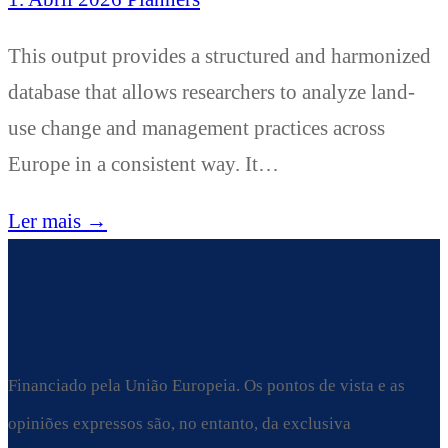
This output provides a structured and harmonized
database that allows researchers to analyze land-
use change and management practices across
Europe in a consistent way. It…
Ler mais →
Financiado pela União Europeia. Os pontos de vista e as
opiniões expressos são, no entanto, da exclusiva