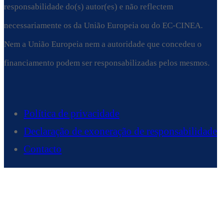
responsabilidade do(s) autor(es) e não reflectem
necessariamente os da União Europeia ou do EC-CINEA.
Nem a União Europeia nem a autoridade que concedeu o
financiamento podem ser responsabilizadas pelos mesmos.
Política de privacidade
Declaração de exoneração de responsabilidade
Contacto