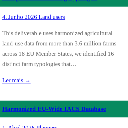
4. Junho 2026
Land users
This deliverable uses harmonized agricultural
land-use data from more than 3.6 million farms
across 18 EU Member States, we identified 16
distinct farm typologies that…
Ler mais →
Harmonized EU-Wide IACS Database
1. Abril 2026
Planners