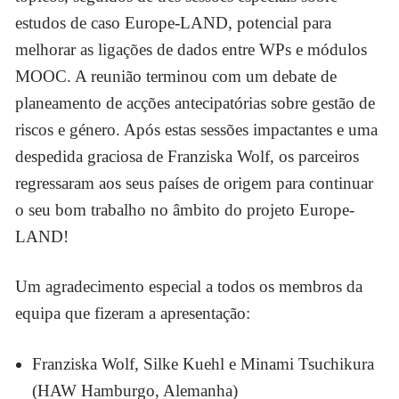
estudos de caso Europe-LAND, potencial para
melhorar as ligações de dados entre WPs e módulos
MOOC. A reunião terminou com um debate de
planeamento de acções antecipatórias sobre gestão de
riscos e género. Após estas sessões impactantes e uma
despedida graciosa de Franziska Wolf, os parceiros
regressaram aos seus países de origem para continuar
o seu bom trabalho no âmbito do projeto Europe-
LAND!
Um agradecimento especial a todos os membros da
equipa que fizeram a apresentação:
Franziska Wolf, Silke Kuehl e Minami Tsuchikura
(HAW Hamburgo, Alemanha)