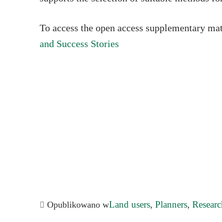
To access the open access supplementary mat
and Success Stories
Land users
Planners
Researc
Opublikowano w
,
,