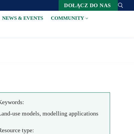
DOŁĄCZ DO NAS
NEWS & EVENTS
COMMUNITY
Suche nach:
Keywords:
Land-use models, modelling applications
Resource type: