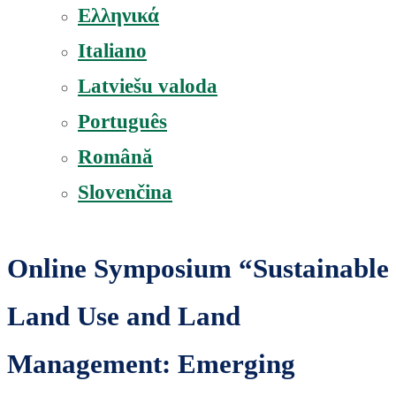
Ελληνικά
Italiano
Latviešu valoda
Português
Română
Slovenčina
Online Symposium “Sustainable
Land Use and Land
Management: Emerging