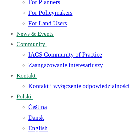
For Planners
For Policymakers
For Land Users
News & Events
Community
IACS Community of Practice
Zaangażowanie interesariuszy
Kontakt
Kontakt i wyłączenie odpowiedzialności
Polski
Čeština
Dansk
English