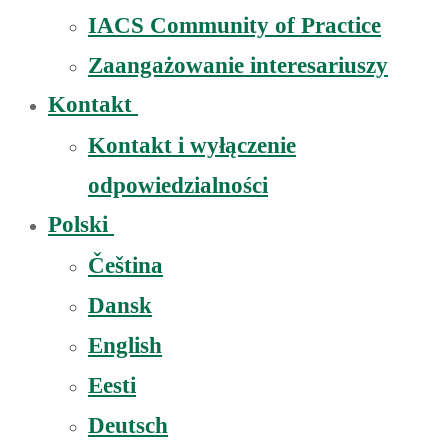
IACS Community of Practice
Zaangażowanie interesariuszy
Kontakt
Kontakt i wyłączenie
odpowiedzialności
Polski
Čeština
Dansk
English
Eesti
Deutsch