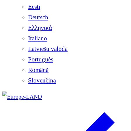
Eesti
Deutsch
Ελληνικά
Italiano
Latviešu valoda
Português
Română
Slovenčina