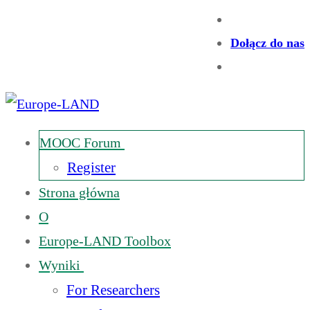
Dołącz do nas
MOOC Forum
Register
Strona główna
O
Europe-LAND Toolbox
Wyniki
For Researchers