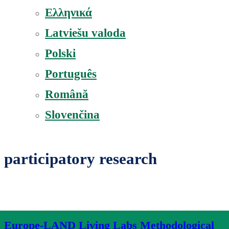
Ελληνικά
Latviešu valoda
Polski
Português
Română
Slovenčina
participatory research
Europe-LAND Living Labs Methodological