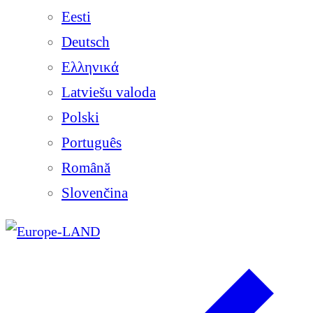
Eesti
Deutsch
Ελληνικά
Latviešu valoda
Polski
Português
Română
Slovenčina