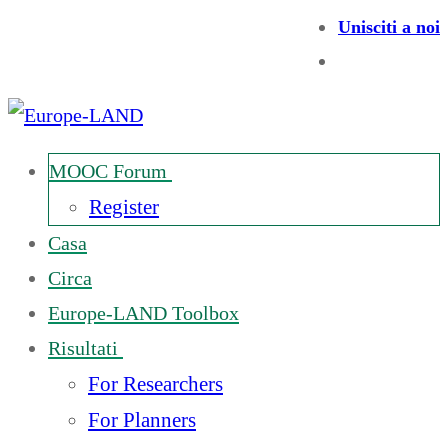
Unisciti a noi
MOOC Forum
Register
Casa
Circa
Europe-LAND Toolbox
Risultati
For Researchers
For Planners