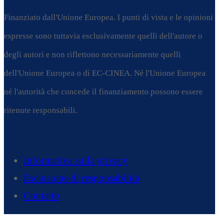
Finanziato dall'Unione Europea. I punti di vista e le opinioni
espresse sono tuttavia esclusivamente quelli dell'autore o
degli autori e non riflettono necessariamente quelli
dell'Unione Europea o di EC-CINEA. Né l'Unione Europea
né l'autorità che concede il finanziamento possono essere
ritenute responsabili.
Informativa sulla privacy
Esclusione di responsabilità
Contatto