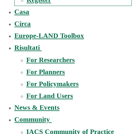
Casa
Circa
Europe-LAND Toolbox
Risultati
For Researchers
For Planners
For Policymakers
For Land Users
News & Events
Community
IACS Community of Practice