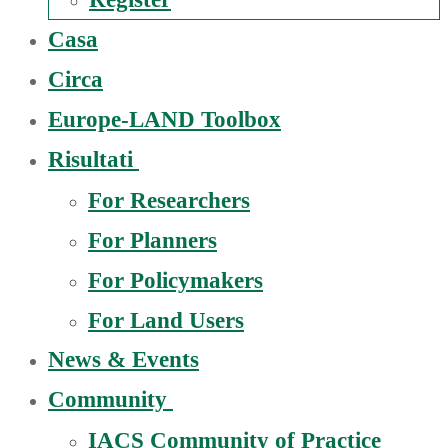
Casa
Circa
Europe-LAND Toolbox
Risultati
For Researchers
For Planners
For Policymakers
For Land Users
News & Events
Community
IACS Community of Practice