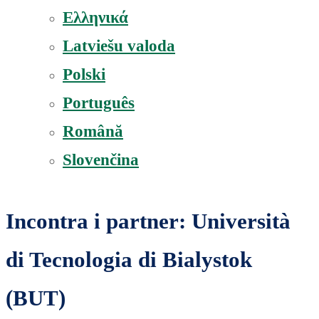
Ελληνικά
Latviešu valoda
Polski
Português
Română
Slovenčina
Incontra i partner: Università
di Tecnologia di Bialystok
(BUT)