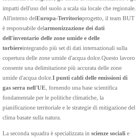
impatti dell'uso del suolo a scala sia locale che regionale.
All'interno del
Europa-Territorio
progetto, il team BUT
è responsabile del
armonizzazione dei dati
dell'inventario delle zone umide e delle
torbiere
integrando più set di dati internazionali sulla
copertura delle zone umide d'acqua dolce.Questo lavoro
consente una delimitazione più accurata delle zone
umide d'acqua dolce.
I punti caldi delle emissioni di
gas serra nell'UE
, fornendo una base scientifica
fondamentale per le politiche climatiche, la
pianificazione territoriale e le strategie di mitigazione del
clima basate sulla natura.
La seconda squadra è specializzata in
scienze sociali
e