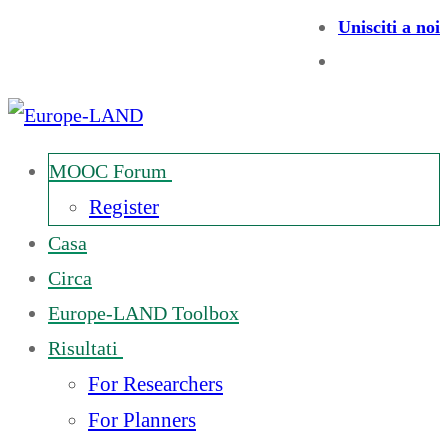
Unisciti a noi
MOOC Forum
Register
Casa
Circa
Europe-LAND Toolbox
Risultati
For Researchers
For Planners