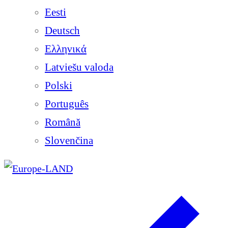
Eesti
Deutsch
Ελληνικά
Latviešu valoda
Polski
Português
Română
Slovenčina