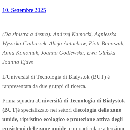
10. Settembre 2025
(Da sinistra a destra): Andrzej Kamocki, Agnieszka
Wysocka-Czubaszek, Alicja Antochow, Piotr Banaszuk
,
Anna Kononiuk, Joanna Godlewska, Ewa Glińska
Joanna Ejdys
L'Università di Tecnologia di Bialystok (BUT) è
rappresentata da due gruppi di ricerca.
Prima squadra a
Università di Tecnologia di Bialystok
(BUT)
è specializzato nei settori di
ecologia delle zone
umide, ripristino ecologico e protezione attiva degli
ecosistemi delle zone umide
, con particolare attenzione