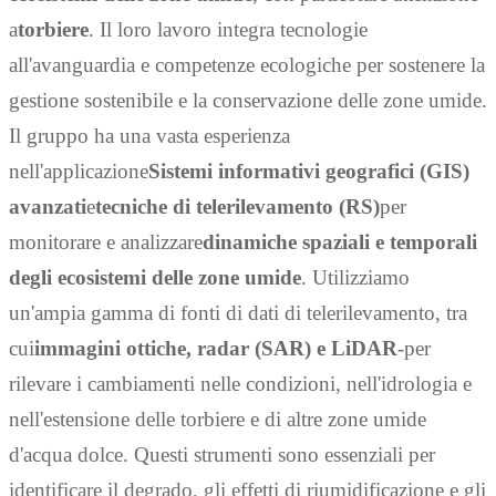
a
torbiere
. Il loro lavoro integra tecnologie
all'avanguardia e competenze ecologiche per sostenere la
gestione sostenibile e la conservazione delle zone umide.
Il gruppo ha una vasta esperienza
nell'applicazione
Sistemi informativi geografici (GIS)
avanzati
e
tecniche di telerilevamento (RS)
per
monitorare e analizzare
dinamiche spaziali e temporali
degli ecosistemi delle zone umide
. Utilizziamo
un'ampia gamma di fonti di dati di telerilevamento, tra
cui
immagini ottiche, radar (SAR) e LiDAR
-per
rilevare i cambiamenti nelle condizioni, nell'idrologia e
nell'estensione delle torbiere e di altre zone umide
d'acqua dolce. Questi strumenti sono essenziali per
identificare il degrado, gli effetti di riumidificazione e gli